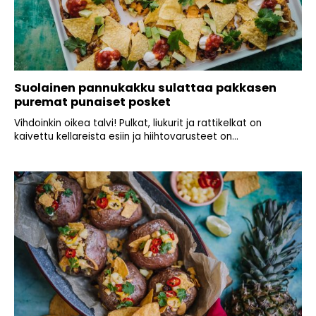
Suolainen pannukakku sulattaa pakkasen
puremat punaiset posket
Vihdoinkin oikea talvi! Pulkat, liukurit ja rattikelkat on
kaivettu kellareista esiin ja hiihtovarusteet on...