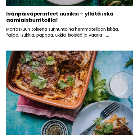
Isänpäiväperinteet uusiksi – yllätä iskä
aamiaisburritoilla!
Marraskuun toisena sunnuntaina hemmotellaan iskää,
faijaa, isukkia, pappaa, ukkia, isoisää ja vaaria –...