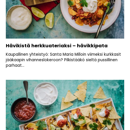
Hävikistä herkkuateriaksi – hävikkipata
Kaupallinen yhteistyö: Santa Maria Milloin viimeksi kurkkasit
jääkaapin vihanneslokeroon? Pilkistääkö sieltä pussillinen
parhaat...