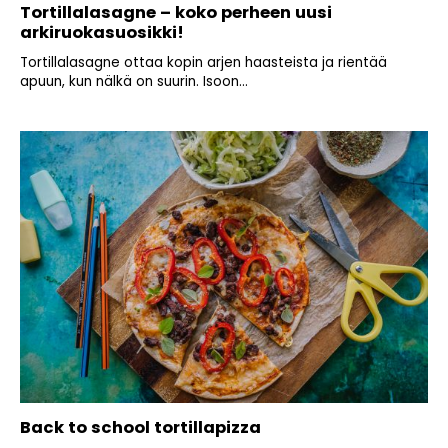
Tortillalasagne – koko perheen uusi
arkiruokasuosikki!
Tortillalasagne ottaa kopin arjen haasteista ja rientää
apuun, kun nälkä on suurin. Isoon...
Back to school tortillapizza