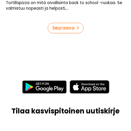
Tortillapizza on mitä oivallisinta back to school -ruokaa. Se
valmistuu nopeasti ja helposti,...
Artikkelien
Seuraava
sivutus
Tilaa kasvispitoinen uutiskirje