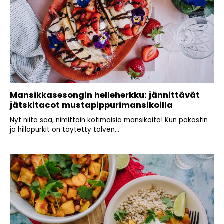
Mansikkasesongin helleherkku: jännittävät
jätskitacot mustapippurimansikoilla
Nyt niitä saa, nimittäin kotimaisia mansikoita! Kun pakastin
ja hillopurkit on täytetty talven...