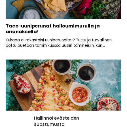
Taco-uuniperunat halloumimurulla ja
ananaksella!
Kukapa ei rakastaisi uuniperunoita!? Tuttu ja turvallinen
pottu puetaan tammikuussa uusiin tamineisiin, kun...
Hallinnoi evästeiden
suostumusta