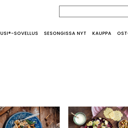
Haku:
USI®-SOVELLUS
SESONGISSA NYT
KAUPPA
OST