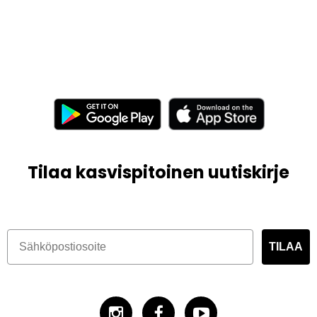
Tilaa kasvispitoinen uutiskirje
TILAA