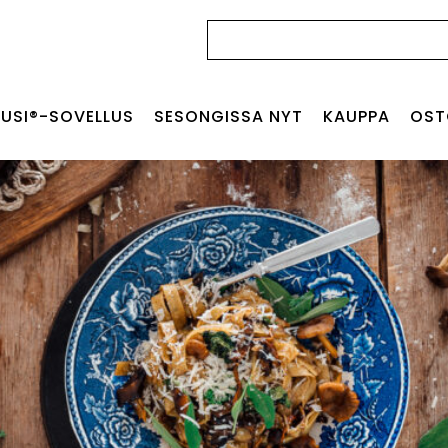
Haku:
USI®-SOVELLUS
SESONGISSA NYT
KAUPPA
OST