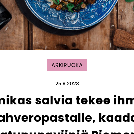
ARKIRUOKA
25.9.2023
ikas salvia tekee ih
ahveropastalle, kaad