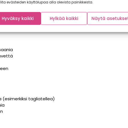
lita evästeiden käyttölupaa alla olevista painikkeista.
pilovahveroita
Hyväksy kaikki
Hylkää kaikki
Näytä asetukse
saania
invettä
seen
(esimerkiksi tagliatellea)
ia
un