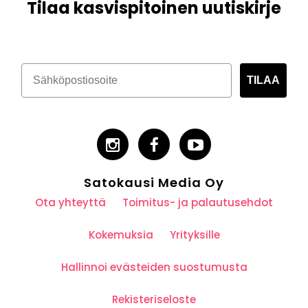
Tilaa kasvispitoinen uutiskirje
TILAA
Satokausi Media Oy
Ota yhteyttä
Toimitus- ja palautusehdot
Kokemuksia
Yrityksille
Hallinnoi evästeiden suostumusta
Rekisteriseloste