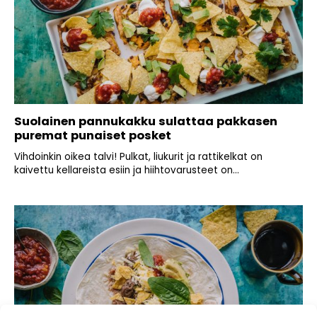
Suolainen pannukakku sulattaa pakkasen
puremat punaiset posket
Vihdoinkin oikea talvi! Pulkat, liukurit ja rattikelkat on
kaivettu kellareista esiin ja hiihtovarusteet on...