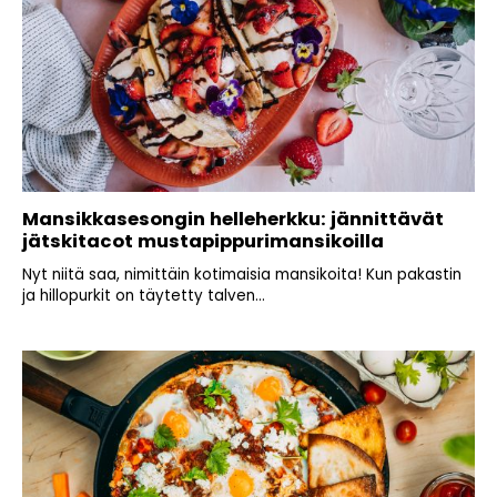
Mansikkasesongin helleherkku: jännittävät
jätskitacot mustapippurimansikoilla
Nyt niitä saa, nimittäin kotimaisia mansikoita! Kun pakastin
ja hillopurkit on täytetty talven...