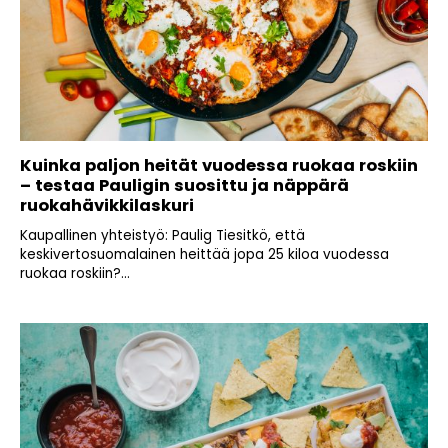
Kuinka paljon heität vuodessa ruokaa roskiin
– testaa Pauligin suosittu ja näppärä
ruokahävikkilaskuri
Kaupallinen yhteistyö: Paulig Tiesitkö, että
keskivertosuomalainen heittää jopa 25 kiloa vuodessa
ruokaa roskiin?...