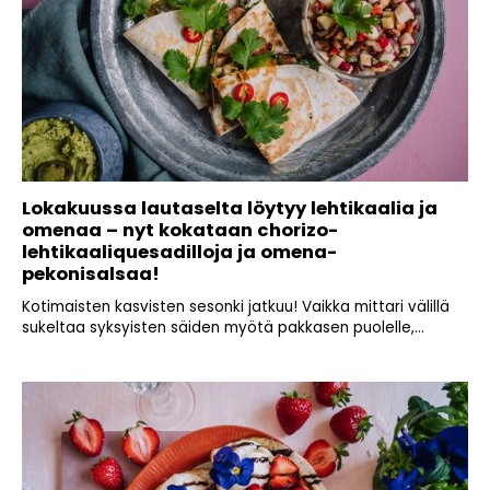
Lokakuussa lautaselta löytyy lehtikaalia ja
omenaa – nyt kokataan chorizo-
lehtikaaliquesadilloja ja omena-
pekonisalsaa!
Kotimaisten kasvisten sesonki jatkuu! Vaikka mittari välillä
sukeltaa syksyisten säiden myötä pakkasen puolelle,...