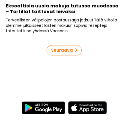
Eksoottisia uusia makuja tutussa muodossa
– Tortillat taittuvat leiväksi
Terveellisten välipalojen postaussarja jatkuu! Tällä viikolla
olemme julkaisseet lasten makuun sopivia reseptejä
toteutettuna yhdessä Vaasanin...
Artikkelien
Seuraava
sivutus