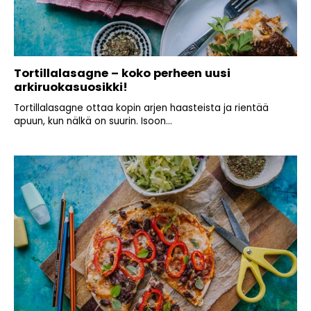
Tortillalasagne – koko perheen uusi
arkiruokasuosikki!
Tortillalasagne ottaa kopin arjen haasteista ja rientää
apuun, kun nälkä on suurin. Isoon...