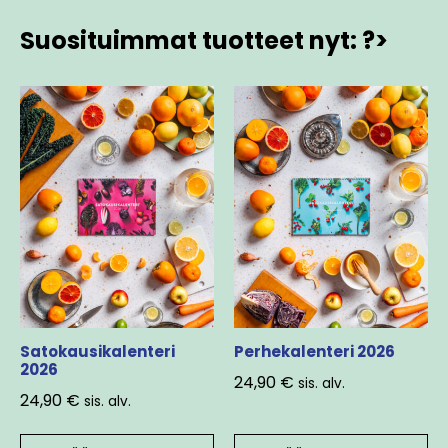
Suosituimmat tuotteet nyt: ?>
Satokausikalenteri
Perhekalenteri 2026
2026
24,90
€
sis. alv.
24,90
€
sis. alv.