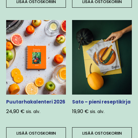
LISÄÄ OSTOSKORIIN
LISÄÄ OSTOSKORIIN
Puutarhakalenteri 2026
Sato – pieni reseptikirja
24,90
€
19,90
€
sis. alv.
sis. alv.
LISÄÄ OSTOSKORIIN
LISÄÄ OSTOSKORIIN