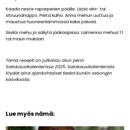
Kaada neste raparperien päälle. Lisää viini- tai
sitruunahappo. Peitä kulho. Anna mehun uuttua ja
maustua huoneenlämmössä kaksi päivää.
Siivilöi mehu ja säilytä jääkaapissa. Laimenna mehua 1:1
tai maun mukaan.
Tämä resepti on julkaistu alun perin
Satokausikalenterissa 2025. Satokausikalenterista
löydät aina ajankohtaiset tiedot kunkin sesongin
kasviksista.
Lue myös nämä: