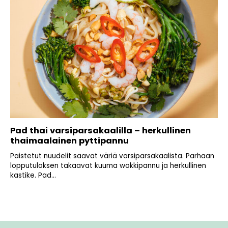
Pad thai varsiparsakaalilla – herkullinen
thaimaalainen pyttipannu
Paistetut nuudelit saavat väriä varsiparsakaalista. Parhaan
lopputuloksen takaavat kuuma wokkipannu ja herkullinen
kastike. Pad...