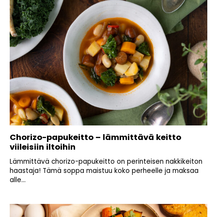
Chorizo-papukeitto – lämmittävä keitto
viileisiin iltoihin
Lämmittävä chorizo-papukeitto on perinteisen nakkikeiton
haastaja! Tämä soppa maistuu koko perheelle ja maksaa
alle...