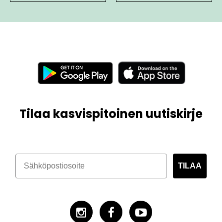
Tilaa kasvispitoinen uutiskirje
TILAA