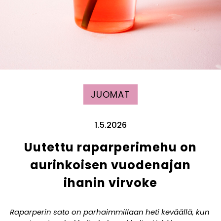
JUOMAT
1.5.2026
Uutettu raparperimehu on
aurinkoisen vuodenajan
ihanin virvoke
Raparperin sato on parhaimmillaan heti keväällä, kun