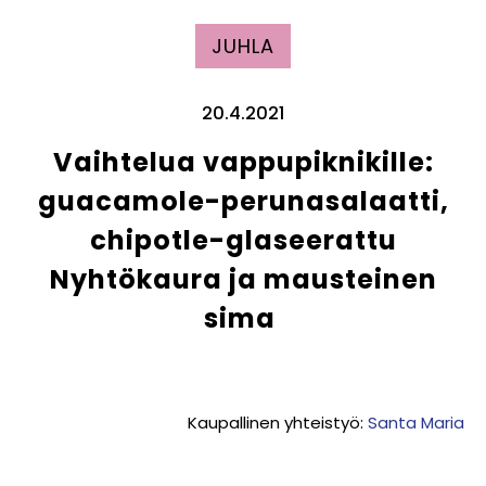
JUHLA
20.4.2021
Vaihtelua vappupiknikille:
guacamole-perunasalaatti,
chipotle-glaseerattu
Nyhtökaura ja mausteinen
sima
Kaupallinen yhteistyö:
Santa Maria