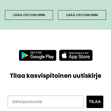
LISÄÄ OSTOSKORIIN
LISÄÄ OSTOSKORIIN
Tilaa kasvispitoinen uutiskirje
TILAA