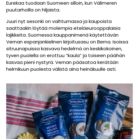
Eurekaa tuodaan Suomeen silloin, kun Välimeren
puutarhoilla on hiljaista.
Juuri nyt sesonki on vaihtumassa ja kaupoista
saattaakin löytää molempia eteläeurooppalaisia
lajikkeita. Suomessa kauppanimenä käytettävän
Vernan espanjankielinen kirjoitusasu on Berna. Isoissa
sitruunapuissa kasvava
hedelmä on keskikokoinen,
tyven puolella on erottuu “kaula” ja toiseen päähän
kasvaa pieni nystyrä. Vernan pääsatoa kerätään
helmikuun puolesta välistä aina heinäkuulle asti.