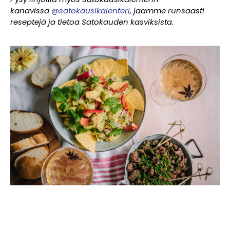
kanavissa
@satokausikalenteri
, jaamme runsaasti
reseptejä ja tietoa Satokauden kasviksista.