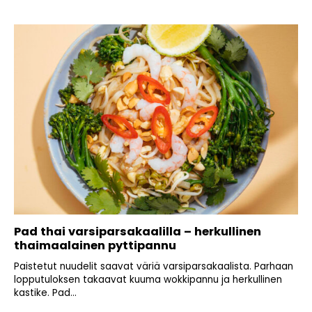
Pad thai varsiparsakaalilla – herkullinen
thaimaalainen pyttipannu
Paistetut nuudelit saavat väriä varsiparsakaalista. Parhaan
lopputuloksen takaavat kuuma wokkipannu ja herkullinen
kastike. Pad...