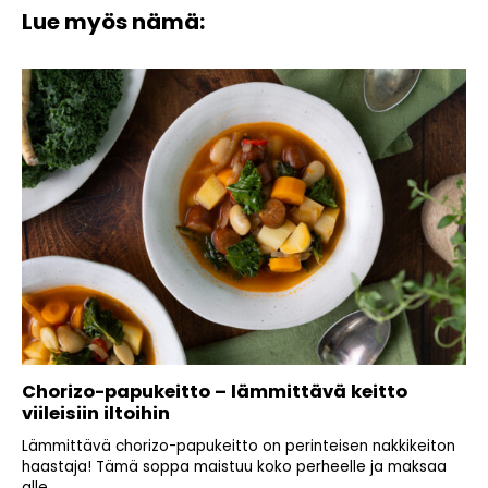
Lue myös nämä:
Chorizo-papukeitto – lämmittävä keitto
viileisiin iltoihin
Lämmittävä chorizo-papukeitto on perinteisen nakkikeiton
haastaja! Tämä soppa maistuu koko perheelle ja maksaa
alle...