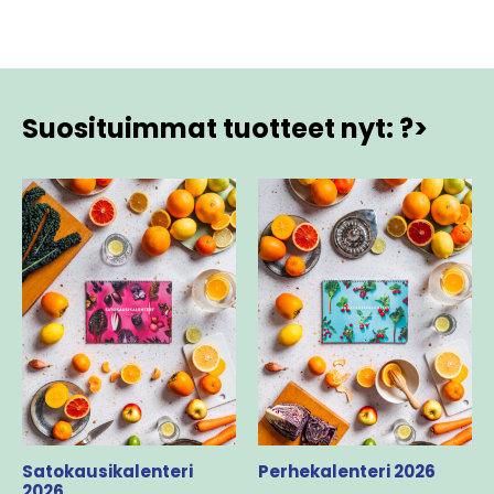
Suosituimmat tuotteet nyt: ?>
Satokausikalenteri
Perhekalenteri 2026
2026