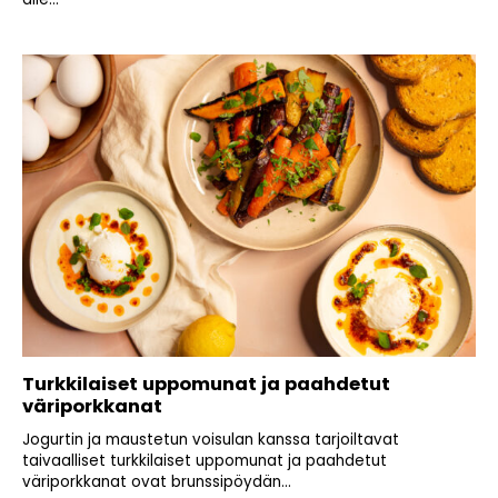
Turkkilaiset uppomunat ja paahdetut
väriporkkanat
Jogurtin ja maustetun voisulan kanssa tarjoiltavat
taivaalliset turkkilaiset uppomunat ja paahdetut
väriporkkanat ovat brunssipöydän...