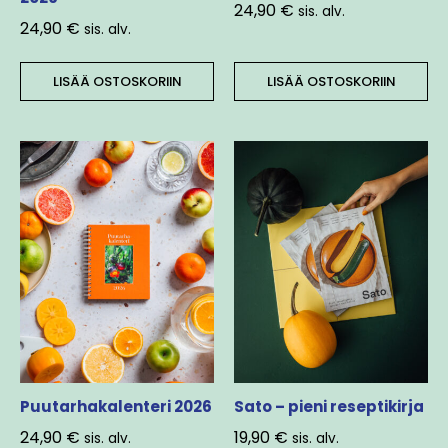
24,90
€
sis. alv.
24,90
€
sis. alv.
LISÄÄ OSTOSKORIIN
LISÄÄ OSTOSKORIIN
Puutarhakalenteri 2026
Sato – pieni reseptikirja
24,90
€
19,90
€
sis. alv.
sis. alv.