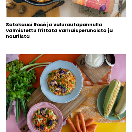
Satokausi Rosé ja valurautapannulla
valmistettu frittata varhaisperunoista ja
nauriista