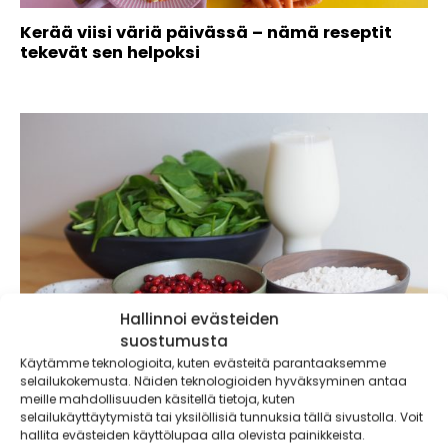
Kerää viisi väriä päivässä – nämä reseptit
tekevät sen helpoksi
Hallinnoi evästeiden
suostumusta
Käytämme teknologioita, kuten evästeitä parantaaksemme
selailukokemusta. Näiden teknologioiden hyväksyminen antaa
meille mahdollisuuden käsitellä tietoja, kuten
Paksut pinaattiletut
selailukäyttäytymistä tai yksilöllisiä tunnuksia tällä sivustolla. Voit
hallita evästeiden käyttölupaa alla olevista painikkeista.