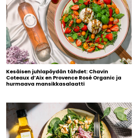
Kesäisen juhlapöydän tähdet: Chavin
Coteaux d’Aix en Provence Rosé Organic ja
hurmaava mansikkasalaatti