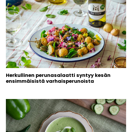
Herkullinen perunasalaatti syntyy kesän
ensimmäisistä varhaisperunoista