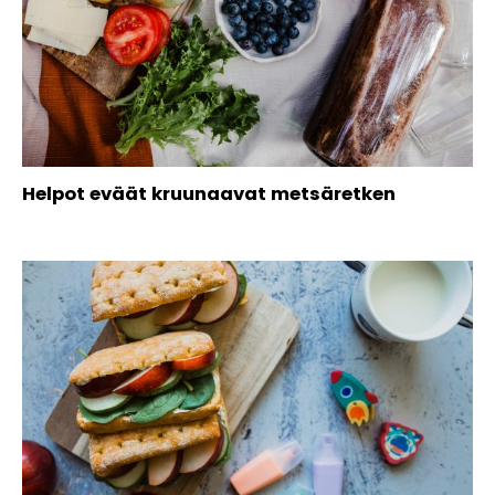
Helpot eväät kruunaavat metsäretken