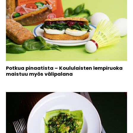
Potkua pinaatista – Koululaisten lempiruoka
maistuu myös välipalana