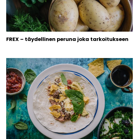
FREX – täydellinen peruna joka tarkoitukseen