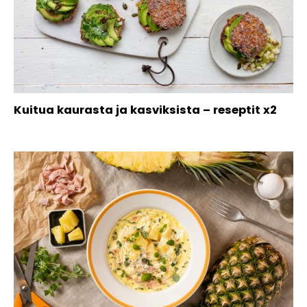
Kuitua kaurasta ja kasviksista – reseptit x2