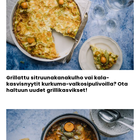
Grillattu sitruunakanakulho vai kala-
kasvisnyytit kurkuma-valkosipulivoilla? Ota
haltuun uudet grillikasvikset!