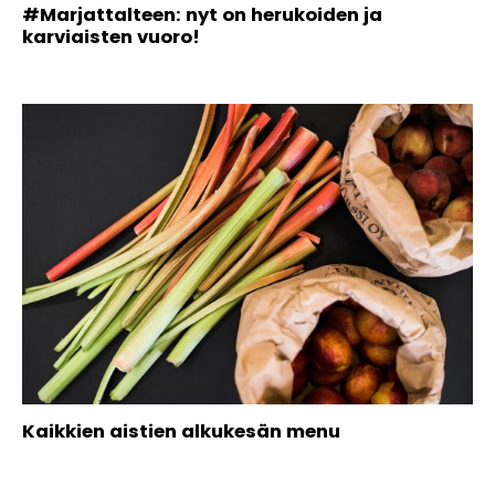
#Marjattalteen: nyt on herukoiden ja
karviaisten vuoro!
Kaikkien aistien alkukesän menu