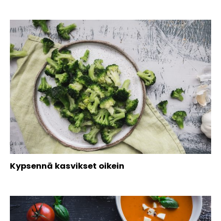
Kypsennä kasvikset oikein