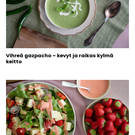
Vihreä gazpacho – kevyt ja raikas kylmä
keitto