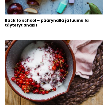
Back to school – päärynällä ja luumulla
täytetyt Snäkit