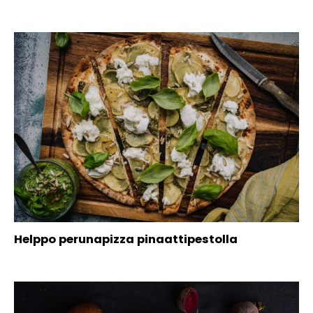
Helppo perunapizza pinaattipestolla