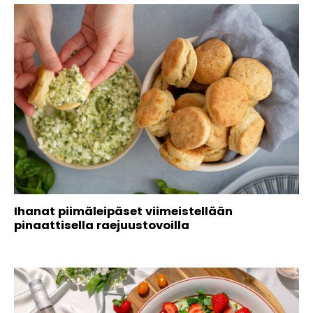
Ihanat piimäleipäset viimeistellään
pinaattisella raejuustovoilla