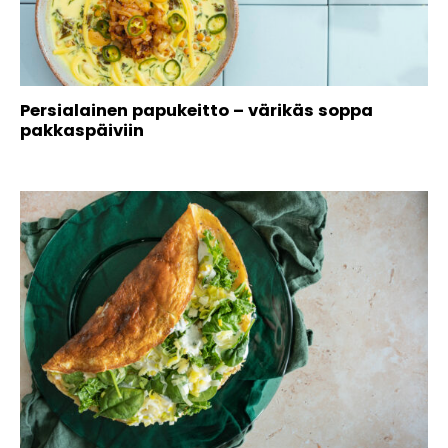
Persialainen papukeitto – värikäs soppa
pakkaspäiviin