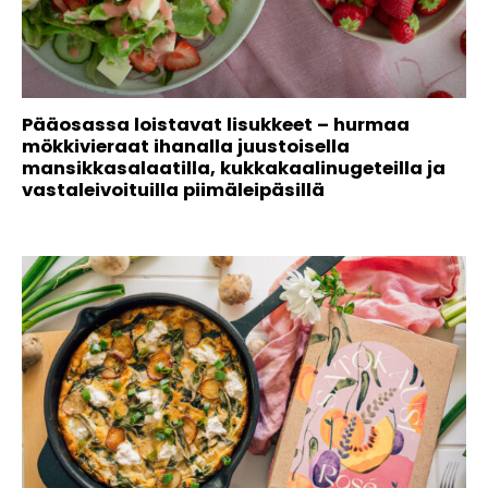
Pääosassa loistavat lisukkeet – hurmaa
mökkivieraat ihanalla juustoisella
mansikkasalaatilla, kukkakaalinugeteilla ja
vastaleivoituilla piimäleipäsillä