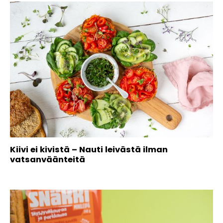
Kiivi ei kivistä – Nauti leivästä ilman
vatsanväänteitä