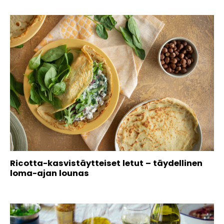
Ricotta-kasvistäytteiset letut – täydellinen
loma-ajan lounas