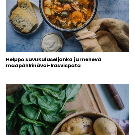
Helppo savukalaseljanka ja mehevä
maapähkinävoi-kasvispata