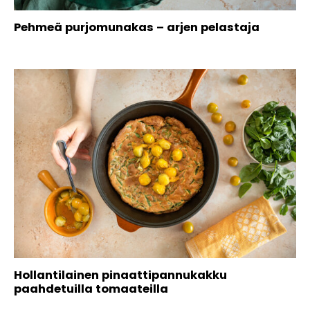
Pehmeä purjomunakas – arjen pelastaja
Hollantilainen pinaattipannukakku
paahdetuilla tomaateilla