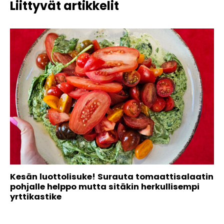
Liittyvät artikkelit
Kesän luottolisuke! Surauta tomaattisalaatin
pohjalle helppo mutta sitäkin herkullisempi
yrttikastike