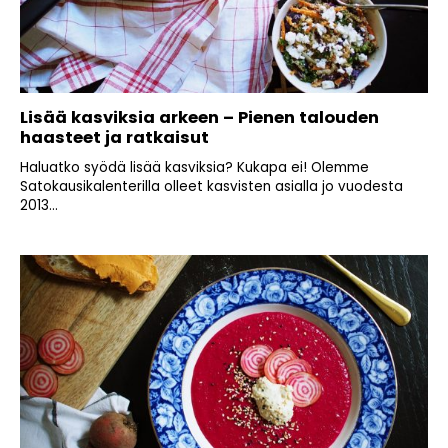
Lisää kasviksia arkeen – Pienen talouden
haasteet ja ratkaisut
Haluatko syödä lisää kasviksia? Kukapa ei! Olemme
Satokausikalenterilla olleet kasvisten asialla jo vuodesta
2013...