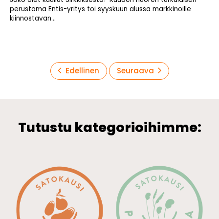
perustama Entis-yritys toi syyskuun alussa markkinoille
kiinnostavan...
Artikkelien
Edellinen
Seuraava
sivutus
Tutustu kategorioihimme: