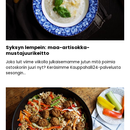
Syksyn lempein: maa-artisokka-
mustajuurikeitto
Joko luit viime viikolla julkaisemamme jutun mitä poimia
ostoskoriin juuri nyt? Keräsimme Kauppahalli24-palvelusta
sesongin...