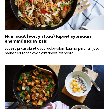
Näin saat (voit yrittää) lapset syömään
enemmän kasviksia
Lapset ja kasvikset ovat ruoka-alan ”kuuma peruna”, jota
monet eri tahot ovat yrittäneet ratkaista....