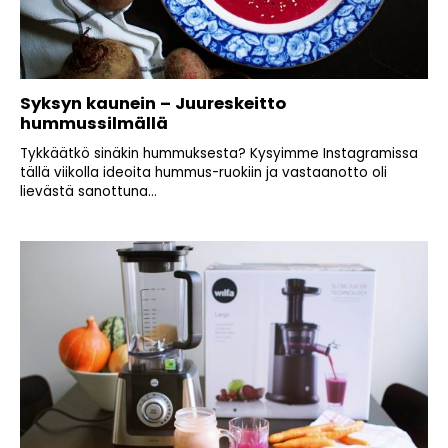
Syksyn kaunein – Juureskeitto
hummussilmällä
Tykkäätkö sinäkin hummuksesta? Kysyimme Instagramissa
tällä viikolla ideoita hummus-ruokiin ja vastaanotto oli
lievästä sanottuna...