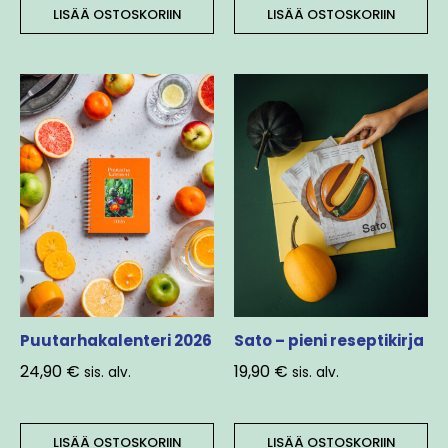
LISÄÄ OSTOSKORIIN
LISÄÄ OSTOSKORIIN
Puutarhakalenteri 2026
Sato – pieni reseptikirja
24,90
€
19,90
€
sis. alv.
sis. alv.
LISÄÄ OSTOSKORIIN
LISÄÄ OSTOSKORIIN