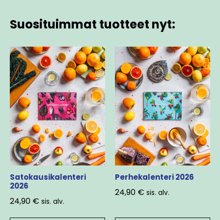
Suosituimmat tuotteet nyt:
Satokausikalenteri
Perhekalenteri 2026
2026
24,90
€
sis. alv.
24,90
€
sis. alv.