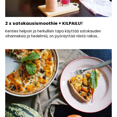
2 x satokausismoothie + KILPAILU!
Kenties helpoin ja herkullisin tapa käyttää satokauden
vihanneksia ja hedelmiä, on pyöräyttää niistä raikas...