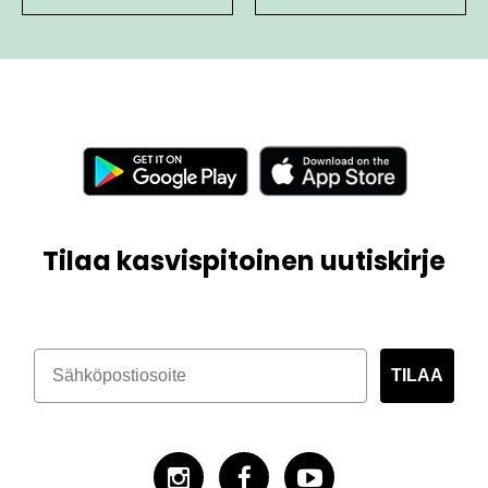
Tilaa kasvispitoinen uutiskirje
TILAA