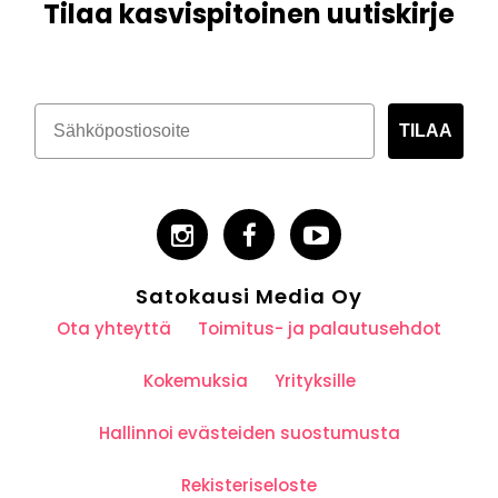
Tilaa kasvispitoinen uutiskirje
TILAA
Satokausi Media Oy
Ota yhteyttä
Toimitus- ja palautusehdot
Kokemuksia
Yrityksille
Hallinnoi evästeiden suostumusta
Rekisteriseloste