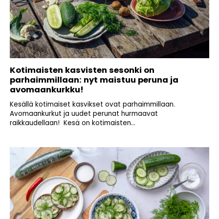
Kotimaisten kasvisten sesonki on
parhaimmillaan: nyt maistuu peruna ja
avomaankurkku!
Kesällä kotimaiset kasvikset ovat parhaimmillaan.
Avomaankurkut ja uudet perunat hurmaavat
raikkaudellaan! Kesä on kotimaisten...