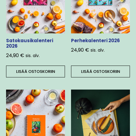
Satokausikalenteri
Perhekalenteri 2026
2026
24,90
€
sis. alv.
24,90
€
sis. alv.
LISÄÄ OSTOSKORIIN
LISÄÄ OSTOSKORIIN