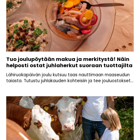
Tuo joulupöytään makua ja merkitystä! Näin
helposti ostat juhlaherkut suoraan tuottajilta
Lähiruokapäivän joulu kutsuu taas nauttimaan maaseudun
taiasta. Tutustu juhlakauden kohteisiin ja tee jouluostokset...