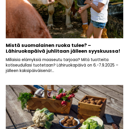
Mistä suomalainen ruoka tulee? –
Lähiruokapäivä juhlitaan jälleen syyskuussa!
Millaisia elämyksiä maaseutu tarjoaa? Mitä tuotteita
kotiseudullasi tuotetaan? Lähiruokapäivä on 6.-7.9.2025 –
jälleen kaksipäiväisenä!...