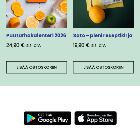
Puutarhakalenteri 2026
Sato – pieni reseptikirja
24,90
€
19,90
€
sis. alv.
sis. alv.
LISÄÄ OSTOSKORIIN
LISÄÄ OSTOSKORIIN