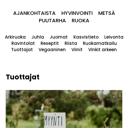
AJANKOHTAISTA
HYVINVOINTI
METSÄ
PUUTARHA
RUOKA
Arkiruoka
Juhla
Juomat
Kasvistieto
Leivonta
Ravintolat
Reseptit
Riista
Ruokamatkailu
Tuottajat
Vegaaninen
Viinit
Vinkit arkeen
Tuottajat