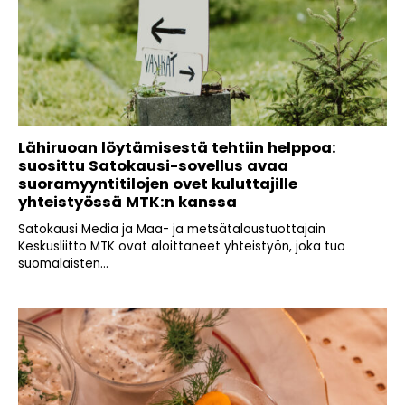
Lähiruoan löytämisestä tehtiin helppoa:
suosittu Satokausi-sovellus avaa
suoramyyntitilojen ovet kuluttajille
yhteistyössä MTK:n kanssa
Satokausi Media ja Maa- ja metsätaloustuottajain
Keskusliitto MTK ovat aloittaneet yhteistyön, joka tuo
suomalaisten...