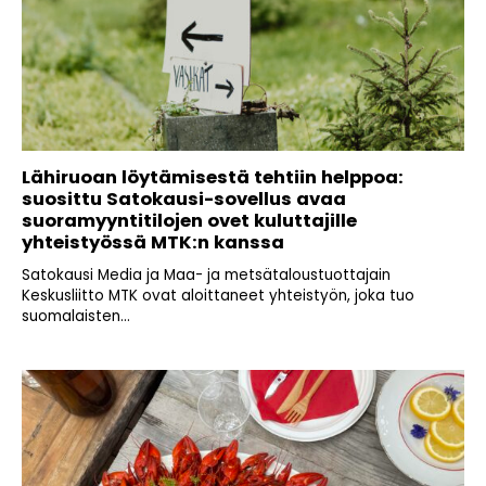
Lähiruoan löytämisestä tehtiin helppoa:
suosittu Satokausi-sovellus avaa
suoramyyntitilojen ovet kuluttajille
yhteistyössä MTK:n kanssa
Satokausi Media ja Maa- ja metsätaloustuottajain
Keskusliitto MTK ovat aloittaneet yhteistyön, joka tuo
suomalaisten...