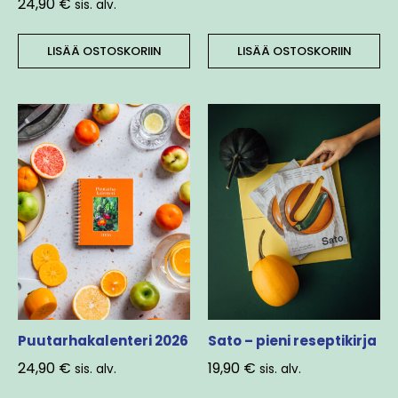
24,90
€
sis. alv.
LISÄÄ OSTOSKORIIN
LISÄÄ OSTOSKORIIN
Puutarhakalenteri 2026
Sato – pieni reseptikirja
24,90
€
19,90
€
sis. alv.
sis. alv.