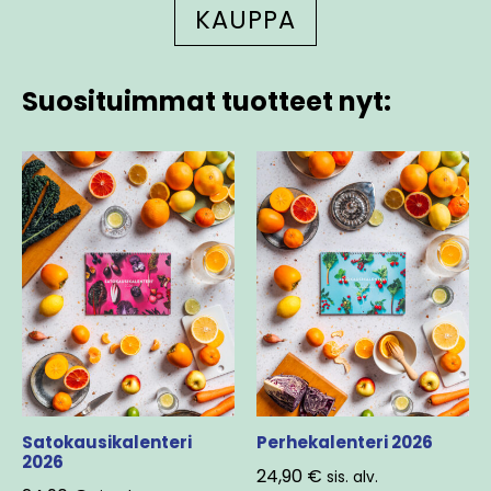
KAUPPA
Suosituimmat tuotteet nyt:
Satokausikalenteri
Perhekalenteri 2026
2026
24,90
€
sis. alv.