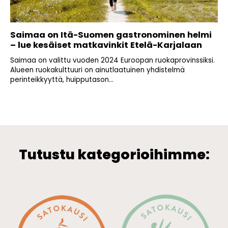
Saimaa on Itä-Suomen gastronominen helmi
– lue kesäiset matkavinkit Etelä-Karjalaan
Saimaa on valittu vuoden 2024 Euroopan ruokaprovinssiksi.
Alueen ruokakulttuuri on ainutlaatuinen yhdistelmä
perinteikkyyttä, huipputason...
Tutustu kategorioihimme: