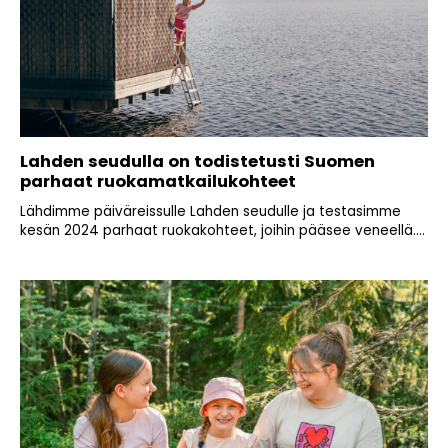
Lahden seudulla on todistetusti Suomen
parhaat ruokamatkailukohteet
Lähdimme päiväreissulle Lahden seudulle ja testasimme
kesän 2024 parhaat ruokakohteet, joihin pääsee veneellä....