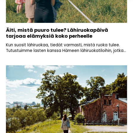
Äiti, mistä puuro tulee? Lähiruokapäivä
tarjoaa elämyksiä koko perheelle
Kun suosit lähiruokaa, tiedät varmasti, mistä ruoka tulee.
Tutustuimme lasten kanssa Hämeen lähiruokatiloihin, jotka...