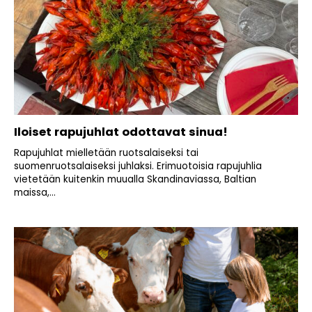
Iloiset rapujuhlat odottavat sinua!
Rapujuhlat mielletään ruotsalaiseksi tai
suomenruotsalaiseksi juhlaksi. Erimuotoisia rapujuhlia
vietetään kuitenkin muualla Skandinaviassa, Baltian
maissa,...