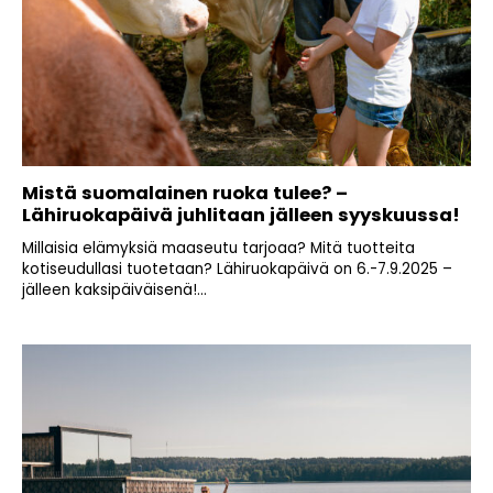
Mistä suomalainen ruoka tulee? –
Lähiruokapäivä juhlitaan jälleen syyskuussa!
Millaisia elämyksiä maaseutu tarjoaa? Mitä tuotteita
kotiseudullasi tuotetaan? Lähiruokapäivä on 6.-7.9.2025 –
jälleen kaksipäiväisenä!...