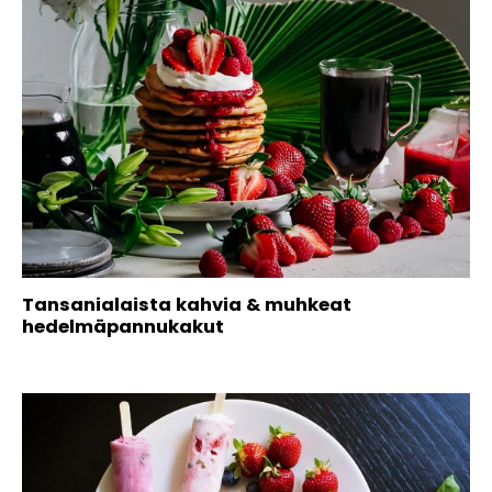
Tansanialaista kahvia & muhkeat
hedelmäpannukakut