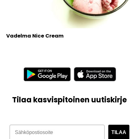
Vadelma Nice Cream
Tilaa kasvispitoinen uutiskirje
TILAA