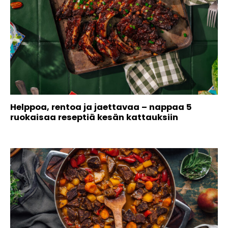
Helppoa, rentoa ja jaettavaa – nappaa 5
ruokaisaa reseptiä kesän kattauksiin