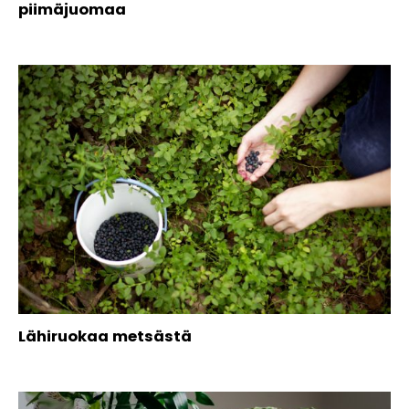
piimäjuomaa
Lähiruokaa metsästä