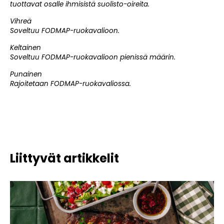
tuottavat osalle ihmisistä suolisto-oireita.
Vihreä
Soveltuu FODMAP-ruokavalioon.
Keltainen
Soveltuu FODMAP-ruokavalioon pienissä määrin.
Punainen
Rajoitetaan FODMAP-ruokavaliossa.
Liittyvät artikkelit