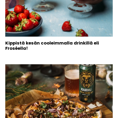
Kippistä kesän cooleimmalla drinkillä eli
Froséella!