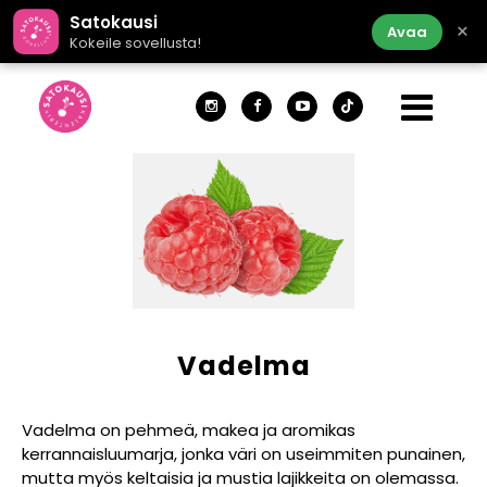
Satokausi
×
Avaa
Kokeile sovellusta!
Vadelma
Vadelma on pehmeä, makea ja aromikas
kerrannaisluumarja, jonka väri on useimmiten punainen,
mutta myös keltaisia ja mustia lajikkeita on olemassa.