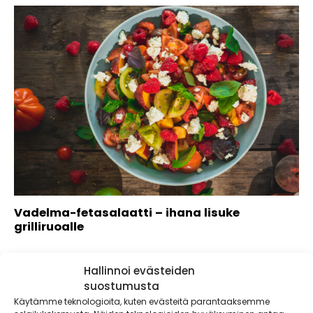
Vadelma-fetasalaatti – ihana lisuke
grilliruoalle
Hallinnoi evästeiden
suostumusta
Käytämme teknologioita, kuten evästeitä parantaaksemme