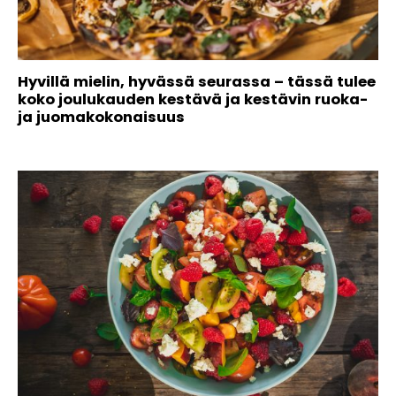
Hyvillä mielin, hyvässä seurassa – tässä tulee
koko joulukauden kestävä ja kestävin ruoka-
ja juomakokonaisuus