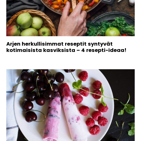
Arjen herkullisimmat reseptit syntyvät
kotimaisista kasviksista – 4 resepti-ideaa!