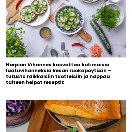
Närpiön Vihannes kasvattaa kotimaisia
laatuvihanneksia kesän ruokapöytään –
tutustu raikkaisiin tuotteisiin ja nappaa
talteen helpot reseptit