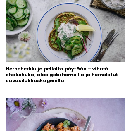
Herneherkkuja pellolta pöytään – vihreä
shakshuka, aloo gobi herneillä ja herneletut
savusilakkaskagenilla