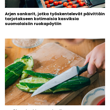
Arjen sankarit, jotka työskentelevät päivittäin
tarjotakseen kotimaisia kasviksia
suomalaisiin ruokapöytiin