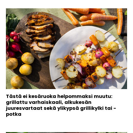
Tästä ei kesäruoka helpommaksi muutu:
grillattu varhaiskaali, alkukesän
juuresvartaat sekä ylikypsä grillikylki tai -
potka