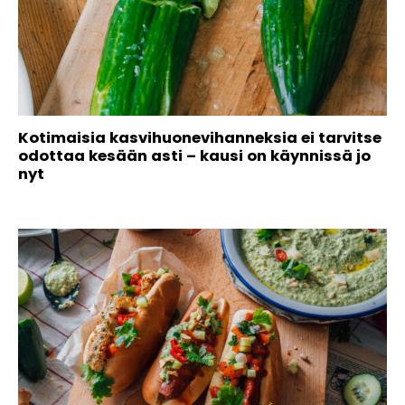
Kotimaisia kasvihuonevihanneksia ei tarvitse
odottaa kesään asti – kausi on käynnissä jo
nyt