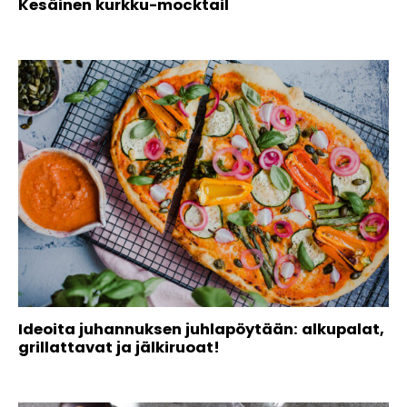
Kesäinen kurkku-mocktail
Ideoita juhannuksen juhlapöytään: alkupalat,
grillattavat ja jälkiruoat!