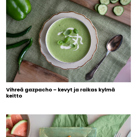
Vihreä gazpacho – kevyt ja raikas kylmä
keitto