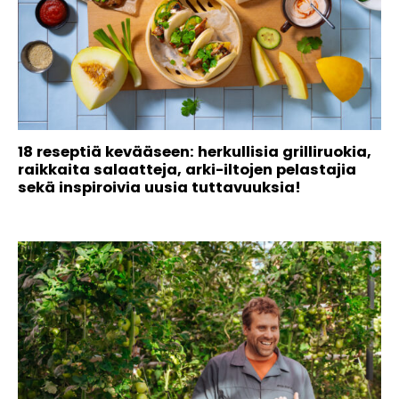
18 reseptiä kevääseen: herkullisia grilliruokia,
raikkaita salaatteja, arki-iltojen pelastajia
sekä inspiroivia uusia tuttavuuksia!