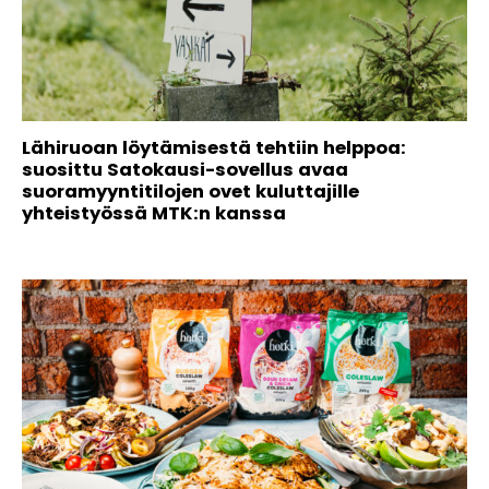
Lähiruoan löytämisestä tehtiin helppoa:
suosittu Satokausi-sovellus avaa
suoramyyntitilojen ovet kuluttajille
yhteistyössä MTK:n kanssa