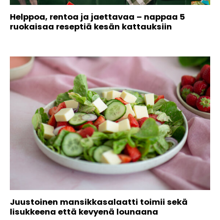
Helppoa, rentoa ja jaettavaa – nappaa 5
ruokaisaa reseptiä kesän kattauksiin
Juustoinen mansikkasalaatti toimii sekä
lisukkeena että kevyenä lounaana