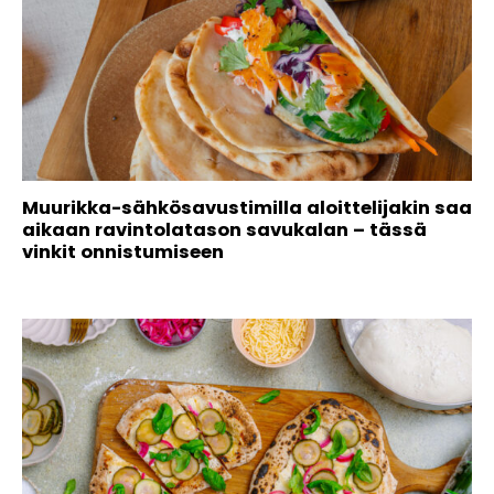
Muurikka-sähkösavustimilla aloittelijakin saa
aikaan ravintolatason savukalan – tässä
vinkit onnistumiseen