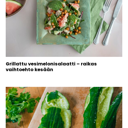
Grillattu vesimelonisalaatti – raikas
vaihtoehto kesään