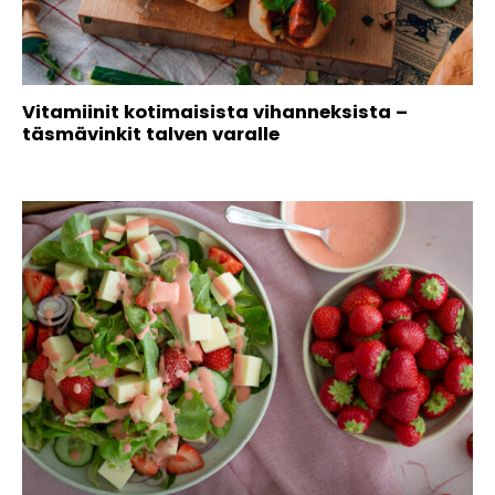
Vitamiinit kotimaisista vihanneksista –
täsmävinkit talven varalle