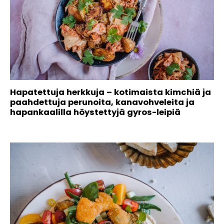
Hapatettuja herkkuja – kotimaista kimchiä ja
paahdettuja perunoita, kanavohveleita ja
hapankaalilla höystettyjä gyros-leipiä