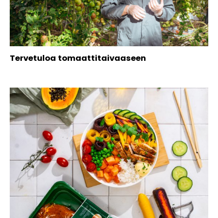
Tervetuloa tomaattitaivaaseen