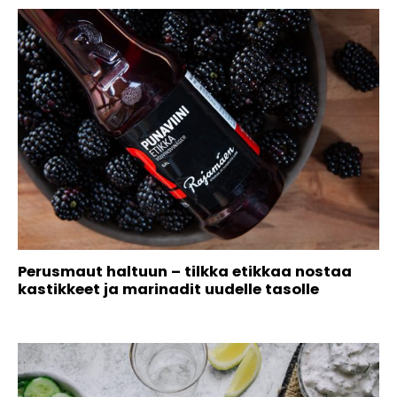
Perusmaut haltuun – tilkka etikkaa nostaa
kastikkeet ja marinadit uudelle tasolle