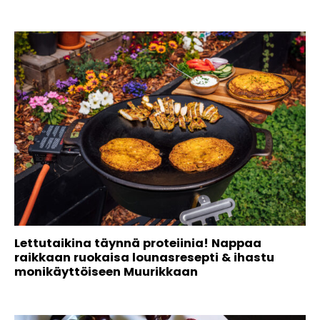
Lettutaikina täynnä proteiinia! Nappaa
raikkaan ruokaisa lounasresepti & ihastu
monikäyttöiseen Muurikkaan