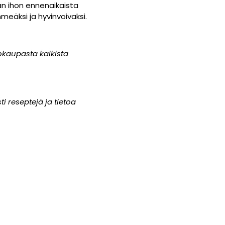
än ihon ennenaikaista
meäksi ja hyvinvoivaksi.
okaupasta kaikista
 reseptejä ja tietoa