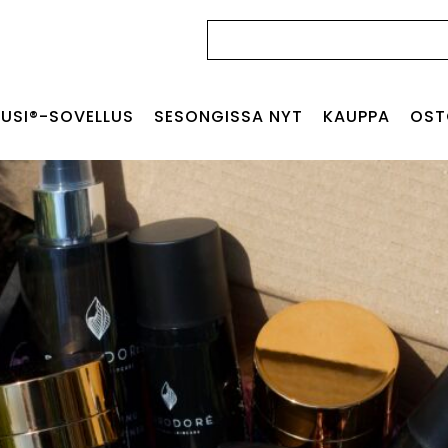
Haku:
USI®-SOVELLUS
SESONGISSA NYT
KAUPPA
OST