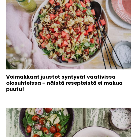
Voimakkaat juustot syntyvät vaativissa
olosuhteissa – näistä resepteistä ei makua
puutu!