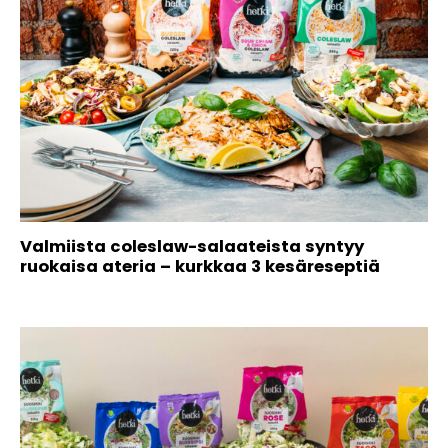
Valmiista coleslaw-salaateista syntyy
ruokaisa ateria – kurkkaa 3 kesäreseptiä