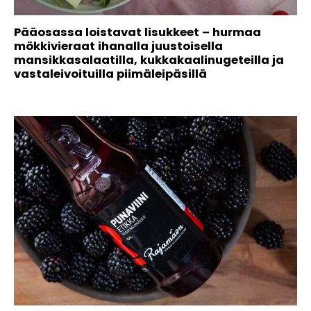
Pääosassa loistavat lisukkeet – hurmaa
mökkivieraat ihanalla juustoisella
mansikkasalaatilla, kukkakaalinugeteilla ja
vastaleivoituilla piimäleipäsillä