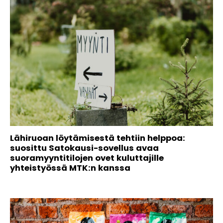
Lähiruoan löytämisestä tehtiin helppoa:
suosittu Satokausi-sovellus avaa
suoramyyntitilojen ovet kuluttajille
yhteistyössä MTK:n kanssa