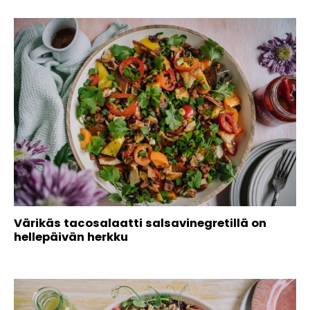
Värikäs tacosalaatti salsavinegretillä on
hellepäivän herkku