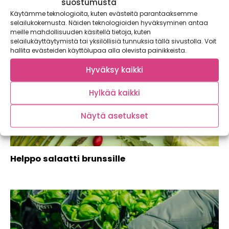
suostumusta
Käytämme teknologioita, kuten evästeitä parantaaksemme
selailukokemusta. Näiden teknologioiden hyväksyminen antaa
meille mahdollisuuden käsitellä tietoja, kuten
selailukäyttäytymistä tai yksilöllisiä tunnuksia tällä sivustolla. Voit
hallita evästeiden käyttölupaa alla olevista painikkeista.
Hyväksy kaikki
Hylkää kaikki
Näytä asetukset
Helppo salaatti brunssille