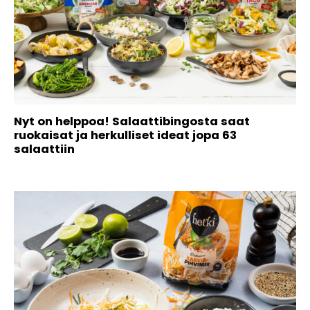
Nyt on helppoa! Salaattibingosta saat
ruokaisat ja herkulliset ideat jopa 63
salaattiin