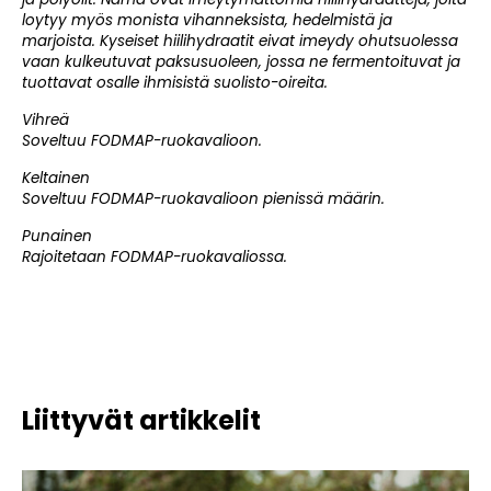
loytyy myös monista vihanneksista, hedelmistä ja
marjoista. Kyseiset hiilihydraatit eivat imeydy ohutsuolessa
vaan kulkeutuvat paksusuoleen, jossa ne fermentoituvat ja
tuottavat osalle ihmisistä suolisto-oireita.
Vihreä
Soveltuu FODMAP-ruokavalioon.
Keltainen
Soveltuu FODMAP-ruokavalioon pienissä määrin.
Punainen
Rajoitetaan FODMAP-ruokavaliossa.
Liittyvät artikkelit