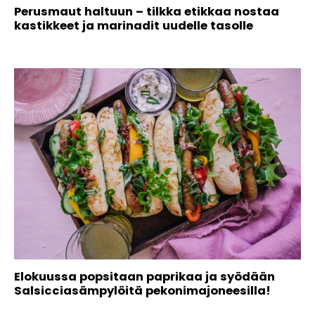
Perusmaut haltuun – tilkka etikkaa nostaa
kastikkeet ja marinadit uudelle tasolle
Elokuussa popsitaan paprikaa ja syödään
Salsicciasämpylöitä pekonimajoneesilla!