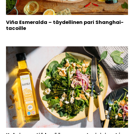
Viña Esmeralda – täydellinen pari Shanghai-
tacoille