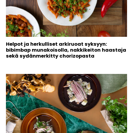
Helpot ja herkulliset arkiruoat syksyyn:
bibimbap munakoisolla, nakkikeiton haastaja
sekä sydänmerkitty chorizopasta