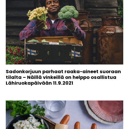
Sadonkorjuun parhaat raaka-aineet suoraan
tilalta – Näillä vinkeillä on helppo osallistua
Lähiruokapäivään 11.9.2021