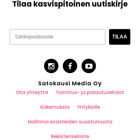
Tilaa kasvispitoinen uutiskirje
TILAA
Satokausi Media Oy
Ota yhteyttä
Toimitus- ja palautusehdot
Kokemuksia
Yrityksille
Hallinnoi evästeiden suostumusta
Rekisteriseloste