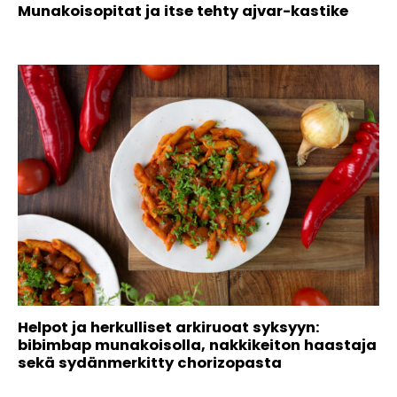
Munakoisopitat ja itse tehty ajvar-kastike
Helpot ja herkulliset arkiruoat syksyyn:
bibimbap munakoisolla, nakkikeiton haastaja
sekä sydänmerkitty chorizopasta