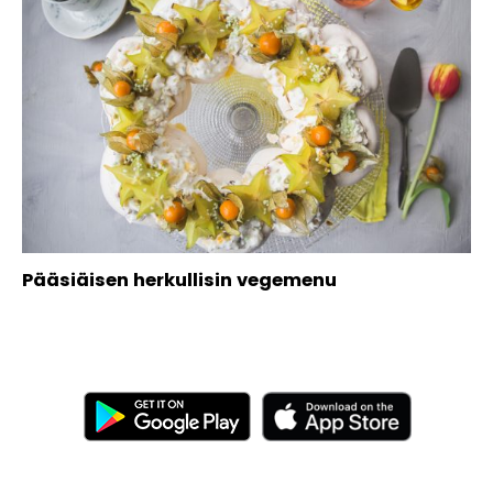
Pääsiäisen herkullisin vegemenu