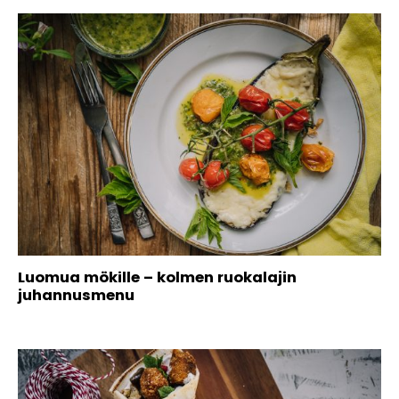
Luomua mökille – kolmen ruokalajin
juhannusmenu