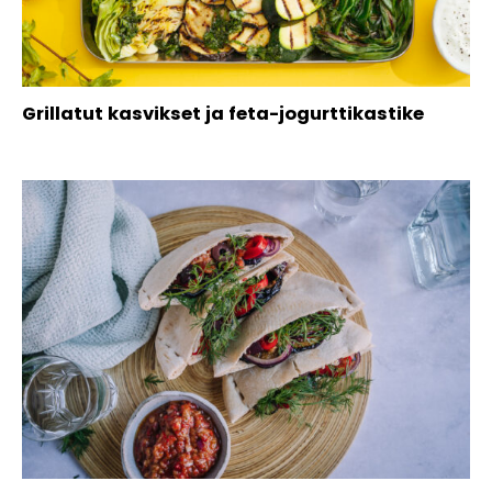
Grillatut kasvikset ja feta-jogurttikastike