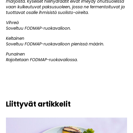
marjoista. Kyseiset hiilihydraatit eivat imeydy ohutsuolessa
vaan kulkeutuvat paksusuoleen, jossa ne fermentoituvat ja
tuottavat osalle ihmisistä suolisto-oireita.
Vihreä
Soveltuu FODMAP-ruokavalioon.
Keltainen
Soveltuu FODMAP-ruokavalioon pienissä määrin.
Punainen
Rajoitetaan FODMAP-ruokavaliossa.
Liittyvät artikkelit