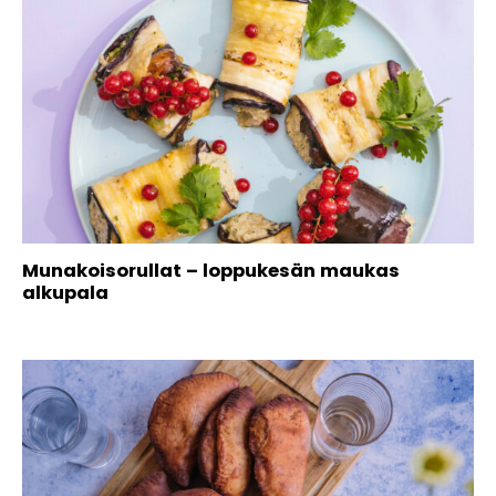
Munakoisorullat – loppukesän maukas
alkupala