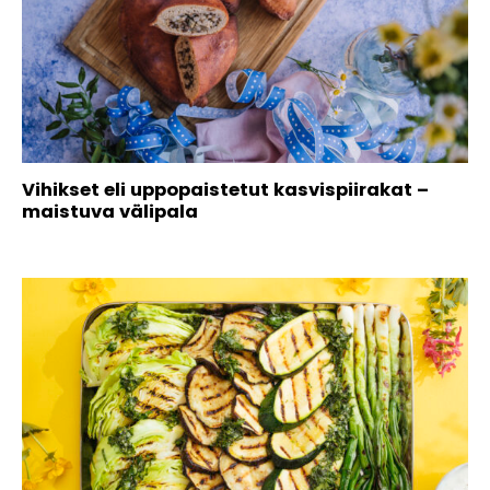
Vihikset eli uppopaistetut kasvispiirakat –
maistuva välipala