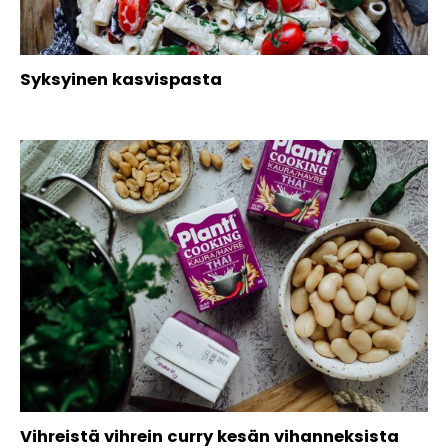
Syksyinen kasvispasta
Vihreistä vihrein curry kesän vihanneksista