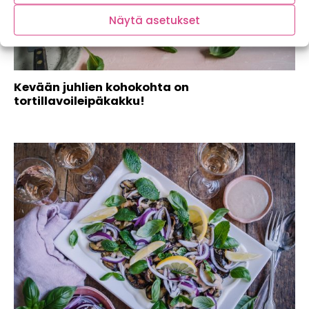
Näytä asetukset
Kevään juhlien kohokohta on
tortillavoileipäkakku!