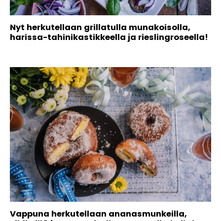
Nyt herkutellaan grillatulla munakoisolla,
harissa-tahinikastikkeella ja rieslingroseella!
Vappuna herkutellaan ananasmunkeilla,