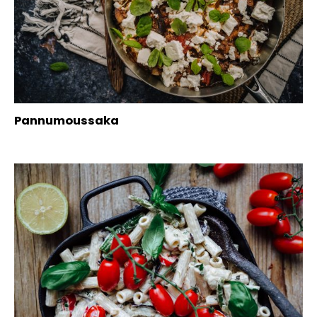
Pannumoussaka