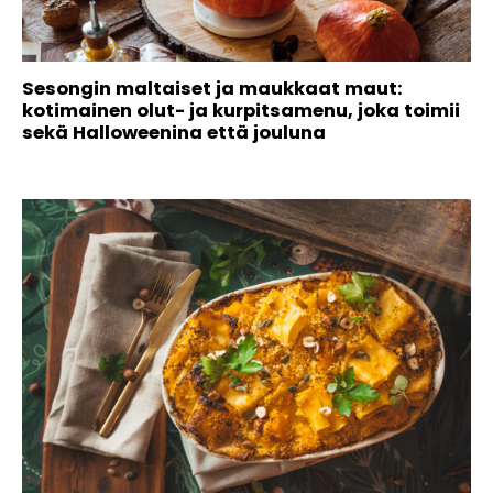
Sesongin maltaiset ja maukkaat maut:
kotimainen olut- ja kurpitsamenu, joka toimii
sekä Halloweenina että jouluna