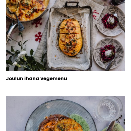
Joulun ihana vegemenu