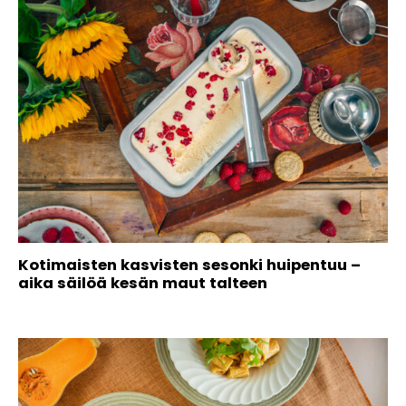
Kotimaisten kasvisten sesonki huipentuu –
aika säilöä kesän maut talteen