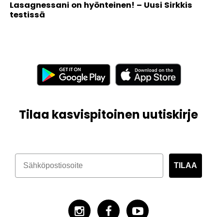
Lasagnessani on hyönteinen! – Uusi Sirkkis
testissä
Tilaa kasvispitoinen uutiskirje
TILAA