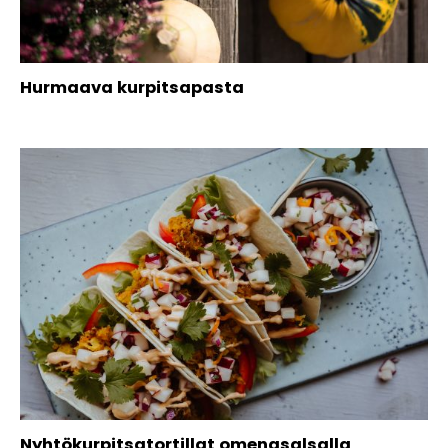
Hurmaava kurpitsapasta
Nyhtökurpitsatortillat omenasalsalla