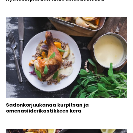
Sadonkorjuukanaa kurpitsan ja
omenasiiderikastikkeen kera