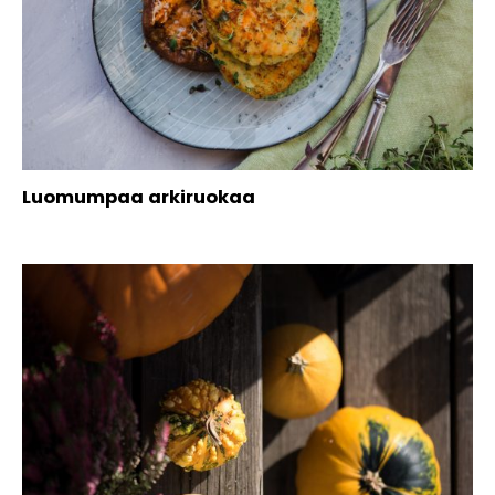
Luomumpaa arkiruokaa