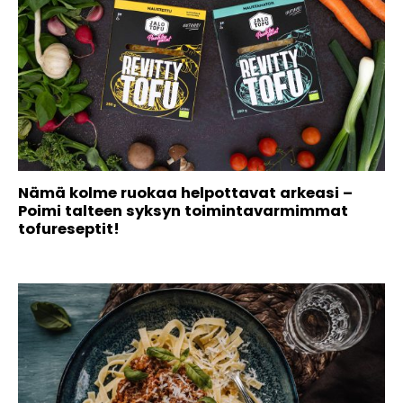
Nämä kolme ruokaa helpottavat arkeasi –
Poimi talteen syksyn toimintavarmimmat
tofureseptit!