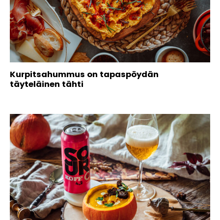
Kurpitsahummus on tapaspöydän
täyteläinen tähti