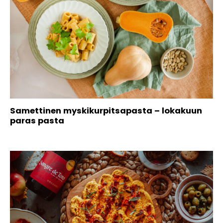
Samettinen myskikurpitsapasta – lokakuun
paras pasta