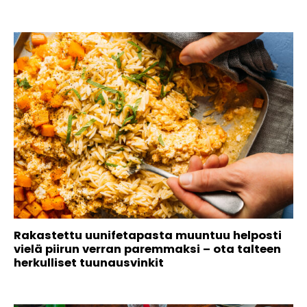
Rakastettu uunifetapasta muuntuu helposti
vielä piirun verran paremmaksi – ota talteen
herkulliset tuunausvinkit