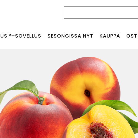
Haku:
USI®-SOVELLUS
SESONGISSA NYT
KAUPPA
OST