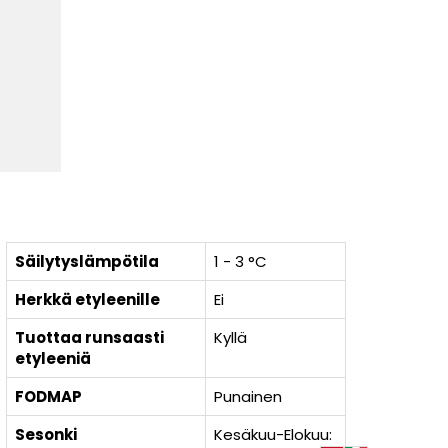
Säilytyslämpötila
1 - 3 °C
Herkkä etyleenille
Ei
Tuottaa runsaasti
Kyllä
etyleeniä
FODMAP
Punainen
Sesonki
Kesäkuu-Elokuu: