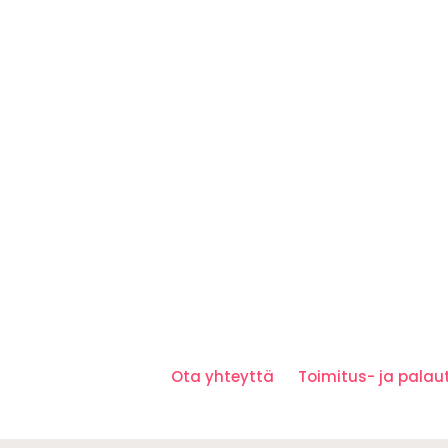
Ota yhteyttä
Toimitus- ja pala