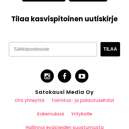
Tilaa kasvispitoinen uutiskirje
TILAA
Satokausi Media Oy
Ota yhteyttä
Toimitus- ja palautusehdot
Kokemuksia
Yrityksille
Hallinnoi evästeiden suostumusta