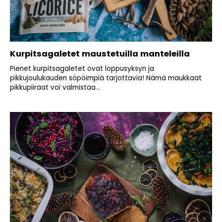
Kurpitsagaletet maustetuilla manteleilla
Pienet kurpitsagaletet ovat loppusyksyn ja
pikkujoulukauden söpöimpiä tarjottavia! Nämä maukkaat
pikkupiiraat voi valmistaa...