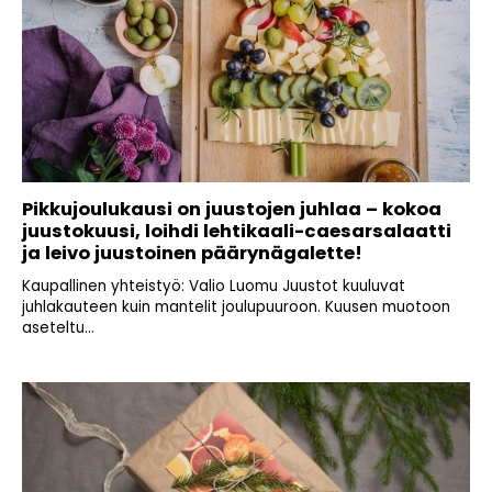
Pikkujoulukausi on juustojen juhlaa – kokoa
juustokuusi, loihdi lehtikaali-caesarsalaatti
ja leivo juustoinen päärynägalette!
Kaupallinen yhteistyö: Valio Luomu Juustot kuuluvat
juhlakauteen kuin mantelit joulupuuroon. Kuusen muotoon
aseteltu...