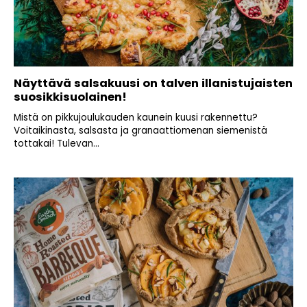
Näyttävä salsakuusi on talven illanistujaisten
suosikkisuolainen!
Mistä on pikkujoulukauden kaunein kuusi rakennettu?
Voitaikinasta, salsasta ja granaattiomenan siemenistä
tottakai! Tulevan...