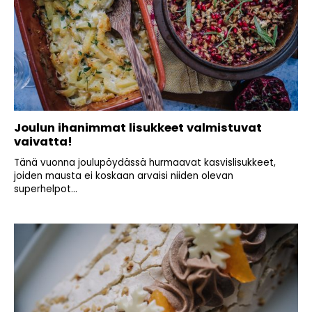
Joulun ihanimmat lisukkeet valmistuvat
vaivatta!
Tänä vuonna joulupöydässä hurmaavat kasvislisukkeet,
joiden mausta ei koskaan arvaisi niiden olevan
superhelpot...