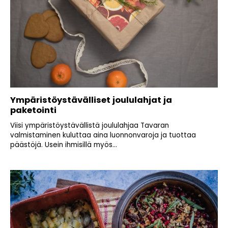
Ympäristöystävälliset joululahjat ja
paketointi
Viisi ympäristöystävällistä joululahjaa Tavaran
valmistaminen kuluttaa aina luonnonvaroja ja tuottaa
päästöjä. Usein ihmisillä myös...