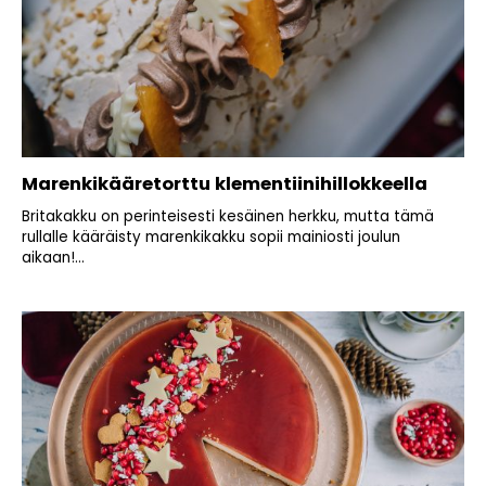
Marenkikääretorttu klementiinihillokkeella
Britakakku on perinteisesti kesäinen herkku, mutta tämä
rullalle kääräisty marenkikakku sopii mainiosti joulun
aikaan!...