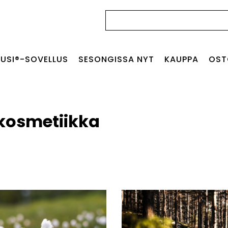
Haku:
USI®-SOVELLUS
SESONGISSA NYT
KAUPPA
OST
kosmetiikka