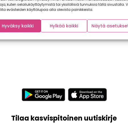
toja, kuten selailukäyttäytymistä tai yksilöllisiä tunnuksia tällä sivustolla. V
lita evästeiden käyttölupaa alla olevista painikkeista.
Hyväksy kaikki
Hylkää kaikki
Näytä asetukse
Tilaa kasvispitoinen uutiskirje