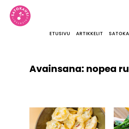
ETUSIVU
ARTIKKELIT
SATOKA
Avainsana:
nopea r