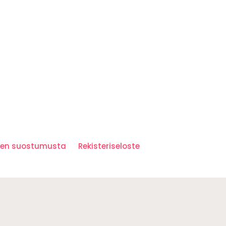
iden suostumusta
Rekisteriseloste