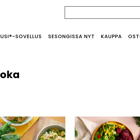
Haku:
USI®-SOVELLUS
SESONGISSA NYT
KAUPPA
OST
uoka