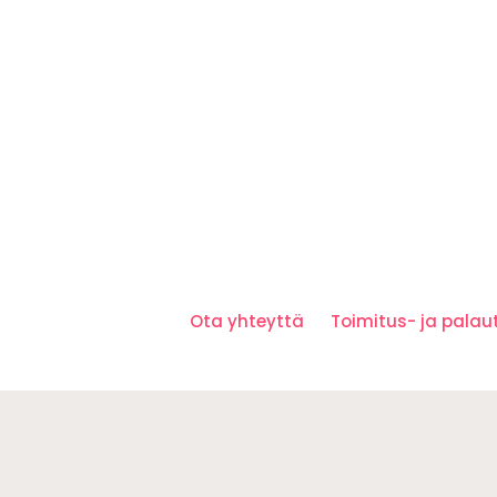
Ota yhteyttä
Toimitus- ja pala