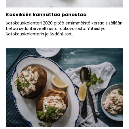
Kasviksiin kannattaa panostaa
Satokausikalenteri 2020 pitää ensimmäistä kertaa sisällään
tietoa sydänterveellisestä ruokavaliosta. Yhteistyö
Satokausikalenterin ja Sydänliiton...