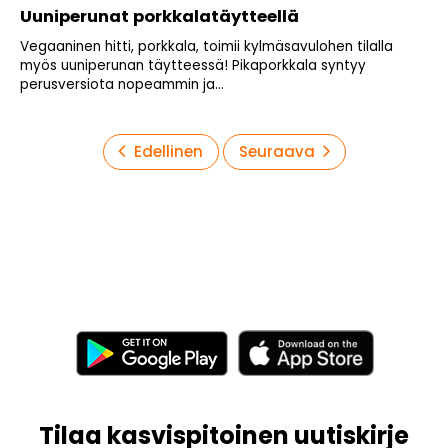
Uuniperunat porkkalatäytteellä
Vegaaninen hitti, porkkala, toimii kylmäsavulohen tilalla
myös uuniperunan täytteessä! Pikaporkkala syntyy
perusversiota nopeammin ja...
Artikkelien
Edellinen
Seuraava
sivutus
Tilaa kasvispitoinen uutiskirje