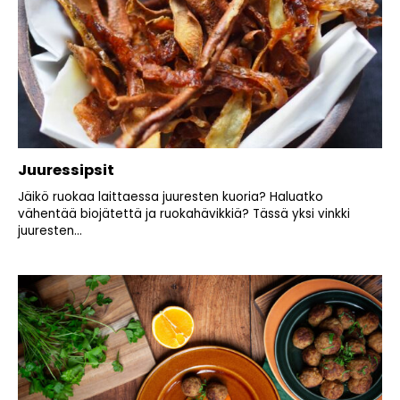
Juuressipsit
Jäikö ruokaa laittaessa juuresten kuoria? Haluatko
vähentää biojätettä ja ruokahävikkiä? Tässä yksi vinkki
juuresten...