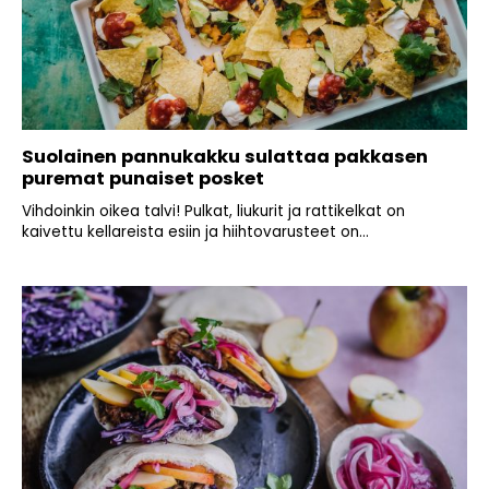
Suolainen pannukakku sulattaa pakkasen
puremat punaiset posket
Vihdoinkin oikea talvi! Pulkat, liukurit ja rattikelkat on
kaivettu kellareista esiin ja hiihtovarusteet on...