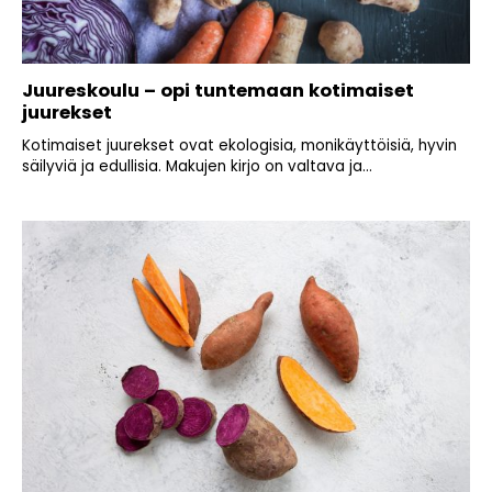
Juureskoulu – opi tuntemaan kotimaiset
juurekset
Kotimaiset juurekset ovat ekologisia, monikäyttöisiä, hyvin
säilyviä ja edullisia. Makujen kirjo on valtava ja...