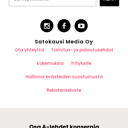
Satokausi Media Oy
Ota yhteyttä
Toimitus- ja palautusehdot
Kokemuksia
Yrityksille
Hallinnoi evästeiden suostumusta
Rekisteriseloste
Osa A-lehdet konsernia