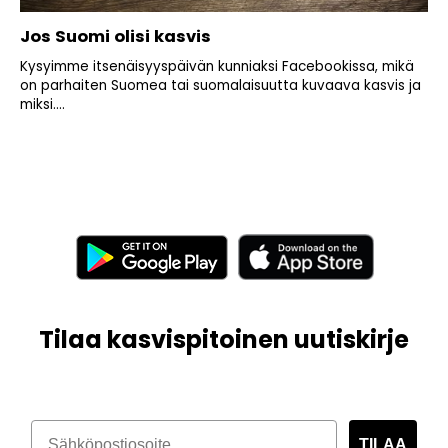
Jos Suomi olisi kasvis
Kysyimme itsenäisyyspäivän kunniaksi Facebookissa, mikä
on parhaiten Suomea tai suomalaisuutta kuvaava kasvis ja
miksi....
Tilaa kasvispitoinen uutiskirje
TILAA