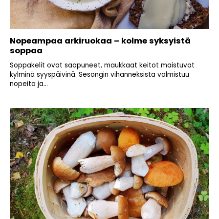
Nopeampaa arkiruokaa – kolme syksyistä
soppaa
Soppakelit ovat saapuneet, maukkaat keitot maistuvat
kylminä syyspäivinä. Sesongin vihanneksista valmistuu
nopeita ja...