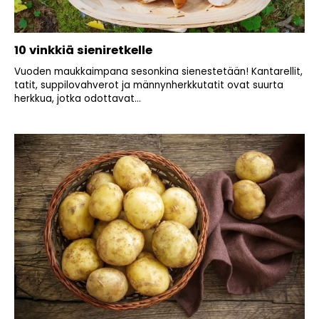
10 vinkkiä sieniretkelle
Vuoden maukkaimpana sesonkina sienestetään! Kantarellit,
tatit, suppilovahverot ja männynherkkutatit ovat suurta
herkkua, jotka odottavat...