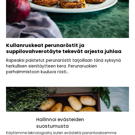
Kullanruskeat perunaröstit ja
suppilovahverotäyte tekevät arjesta juhlaa
Rapeaksi paistetut perunaröstit tarjoillaan tänä syksynä
herkullisen sienitäytteen kera. Perunaruokien
parhaimmistoon kuuluva rösti...
Hallinnoi evästeiden
suostumusta
Käytämme teknologioita, kuten evästeitä parantaaksemme