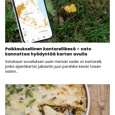
Poikkeuksellinen kantarellikesä – sato
kannattaa hyödyntää kartan avulla
Satokausi-sovelluksen uusin metsän saalis on kantarelli,
jonka sijaintikartat julkaistiin juuri parahiksi kesän toisen
sadon...