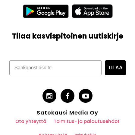
Tilaa kasvispitoinen uutiskirje
TILAA
Satokausi Media Oy
Ota yhteyttä
Toimitus- ja palautusehdot