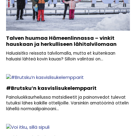
Talven huumaa Hämeenlinnassa – vinkit
hauskaan ja herkulliseen lähitalvilomaan
Haluaisitko reissata talvilomalla, mutta et kuitenkaan
haluaisi lähteä kovin kauas? Silloin valintasi on...
#Brutsku’n kasvislisukelempparit
Painoluokkaurheilussa matsidieetit ja painonvedot tulevat
tutuiksi lähes kaikille ottelijoille. Varsinkin amatöörinä ottelin
lähellä normaalipainoani...