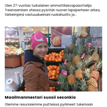
Olen 27-vuotias turkulainen ammattilaisvapaaottelija.
Treenaamisen ohessa pyöritän nuoren lapsiperheen arkea,
tärkeimpinä vastuualueinani ruokahuolto ja...
Maailmanmestari suosii sesonkia
Olemme resurssiemme puitteissa pyrkineet tukemaan