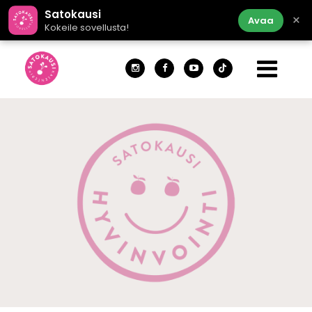
Satokausi
×
Avaa
Kokeile sovellusta!