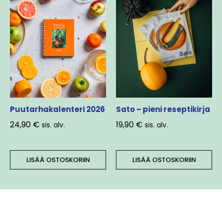
Puutarhakalenteri 2026
Sato – pieni reseptikirja
24,90
€
19,90
€
sis. alv.
sis. alv.
LISÄÄ OSTOSKORIIN
LISÄÄ OSTOSKORIIN