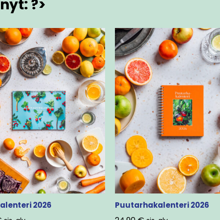
nyt: ?>
alenteri 2026
Puutarhakalenteri 2026