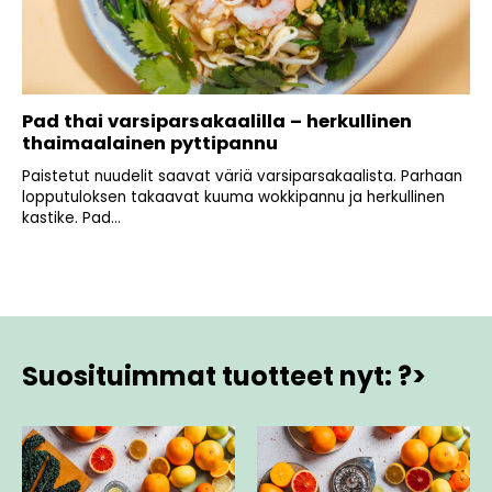
Pad thai varsiparsakaalilla – herkullinen
thaimaalainen pyttipannu
Paistetut nuudelit saavat väriä varsiparsakaalista. Parhaan
lopputuloksen takaavat kuuma wokkipannu ja herkullinen
kastike. Pad...
Suosituimmat tuotteet nyt: ?>