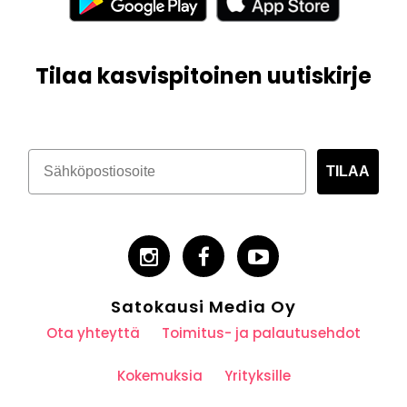
Tilaa kasvispitoinen uutiskirje
TILAA
Satokausi Media Oy
Ota yhteyttä
Toimitus- ja palautusehdot
Kokemuksia
Yrityksille