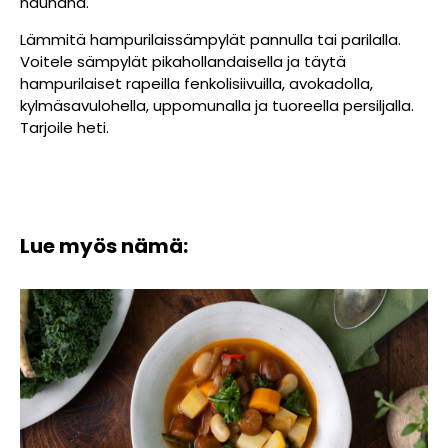
nauhana.
Lämmitä hampurilaissämpylät pannulla tai parilalla.
Voitele sämpylät pikahollandaisella ja täytä
hampurilaiset rapeilla fenkolisiivuilla, avokadolla,
kylmäsavulohella, uppomunalla ja tuoreella persiljalla.
Tarjoile heti.
Lue myös nämä: