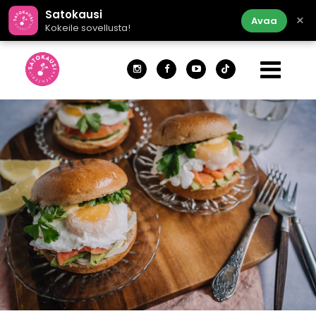
Satokausi
×
Avaa
Kokeile sovellusta!