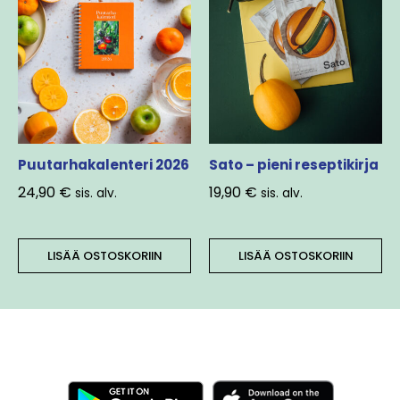
Puutarhakalenteri 2026
Sato – pieni reseptikirja
24,90
€
19,90
€
sis. alv.
sis. alv.
LISÄÄ OSTOSKORIIN
LISÄÄ OSTOSKORIIN