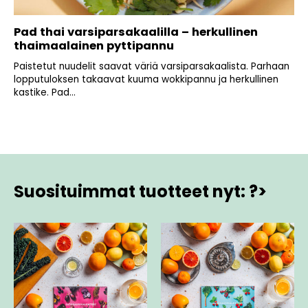
Pad thai varsiparsakaalilla – herkullinen
thaimaalainen pyttipannu
Paistetut nuudelit saavat väriä varsiparsakaalista. Parhaan
lopputuloksen takaavat kuuma wokkipannu ja herkullinen
kastike. Pad...
Suosituimmat tuotteet nyt: ?>