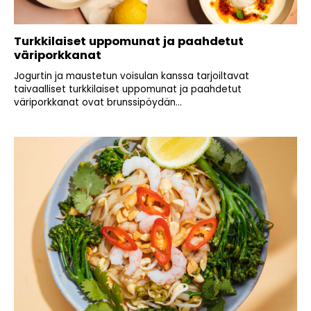
Turkkilaiset uppomunat ja paahdetut
väriporkkanat
Jogurtin ja maustetun voisulan kanssa tarjoiltavat
taivaalliset turkkilaiset uppomunat ja paahdetut
väriporkkanat ovat brunssipöydän...