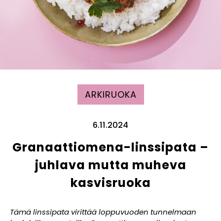
ARKIRUOKA
6.11.2024
Granaattiomena-linssipata –
juhlava mutta muheva
kasvisruoka
Tämä linssipata virittää loppuvuoden tunnelmaan