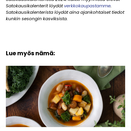
Satokausikalenterit löydät
verkkokaupastamme
.
Satokausikalenterista löydät aina ajankohtaiset tiedot
kunkin sesongin kasviksista.
Lue myös nämä: