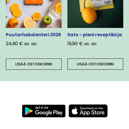
Puutarhakalenteri 2026
Sato – pieni reseptikirja
24,90
€
19,90
€
sis. alv.
sis. alv.
LISÄÄ OSTOSKORIIN
LISÄÄ OSTOSKORIIN