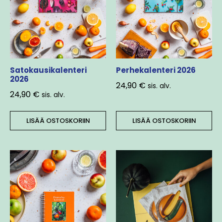
Satokausikalenteri
Perhekalenteri 2026
2026
24,90
€
sis. alv.
24,90
€
sis. alv.
LISÄÄ OSTOSKORIIN
LISÄÄ OSTOSKORIIN