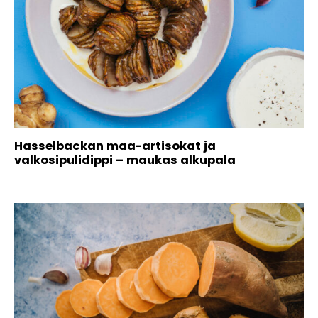
Hasselbackan maa-artisokat ja
valkosipulidippi – maukas alkupala