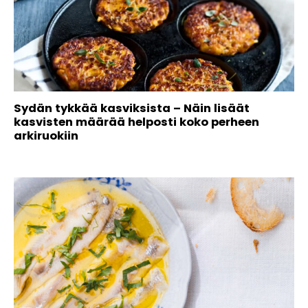
Sydän tykkää kasviksista – Näin lisäät
kasvisten määrää helposti koko perheen
arkiruokiin