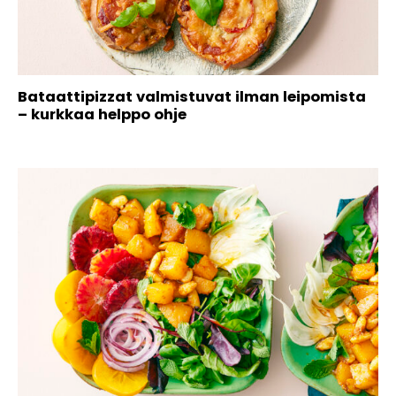
Bataattipizzat valmistuvat ilman leipomista
– kurkkaa helppo ohje