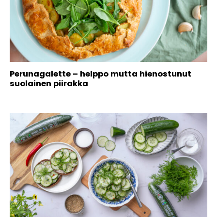
Perunagalette – helppo mutta hienostunut
suolainen piirakka