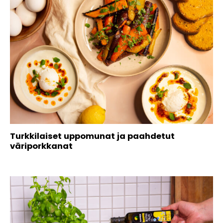
Turkkilaiset uppomunat ja paahdetut
väriporkkanat