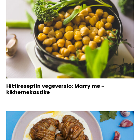
Hittireseptin vegeversio: Marry me -
kikhernekastike