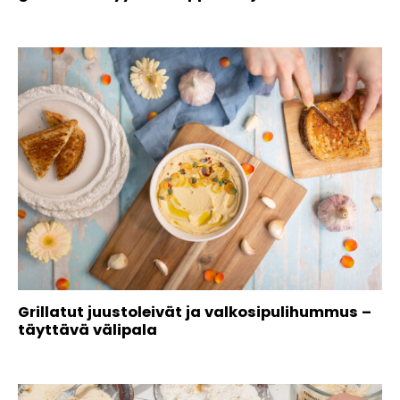
Grillatut juustoleivät ja valkosipulihummus –
täyttävä välipala