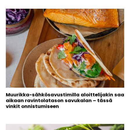
Muurikka-sähkösavustimilla aloittelijakin saa
aikaan ravintolatason savukalan – tässä
vinkit onnistumiseen