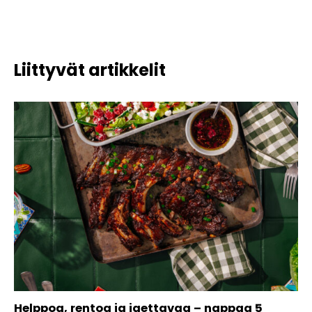
Liittyvät artikkelit
Helppoa, rentoa ja jaettavaa – nappaa 5