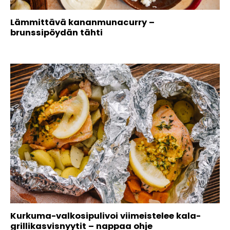
Lämmittävä kananmunacurry –
brunssipöydän tähti
Kurkuma-valkosipulivoi viimeistelee kala-
grillikasvisnyytit – nappaa ohje