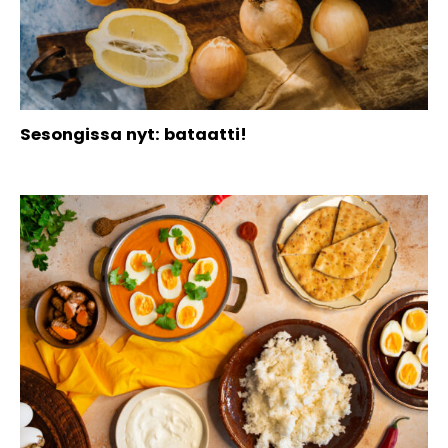
Sesongissa nyt: bataatti!