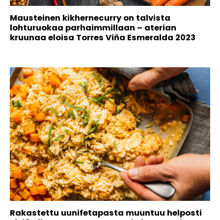
Mausteinen kikhernecurry on talvista
lohturuokaa parhaimmillaan – aterian
kruunaa eloisa Torres Viña Esmeralda 2023
Rakastettu uunifetapasta muuntuu helposti