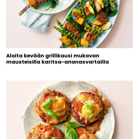
Aloita kevään grillikausi mukavan
mausteisilla karitsa-ananasvartailla