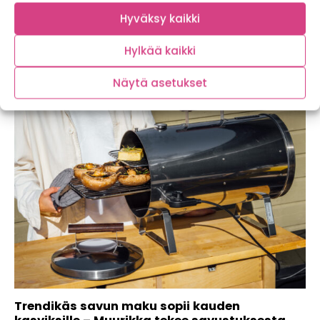
Hyväksy kaikki
Kanawokki papaijalla ja perunalla – 20
minuutin väri- ja makupommi
Hylkää kaikki
Näytä asetukset
Trendikäs savun maku sopii kauden