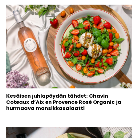
Kesäisen juhlapöydän tähdet: Chavin
Coteaux d’Aix en Provence Rosé Organic ja
hurmaava mansikkasalaatti