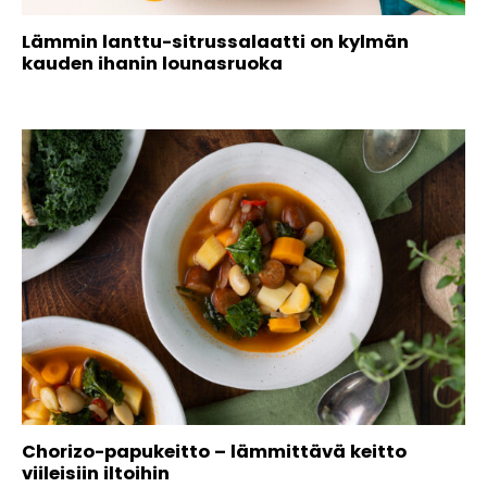
Lämmin lanttu-sitrussalaatti on kylmän
kauden ihanin lounasruoka
Chorizo-papukeitto – lämmittävä keitto
viileisiin iltoihin