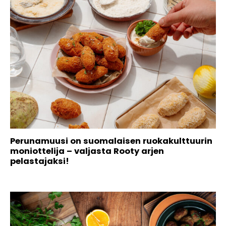
Perunamuusi on suomalaisen ruokakulttuurin
moniottelija – valjasta Rooty arjen
pelastajaksi!