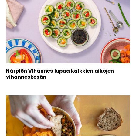
Närpiön Vihannes lupaa kaikkien aikojen
vihanneskesän