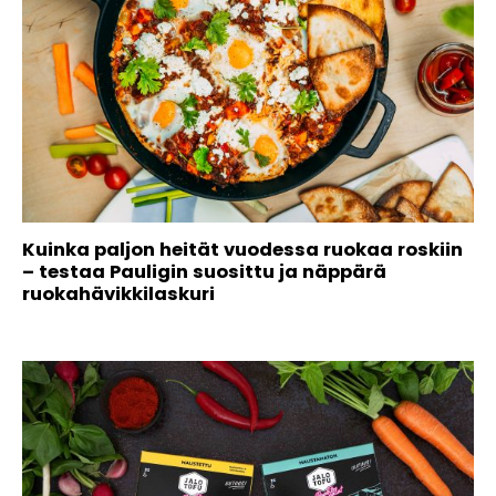
Kuinka paljon heität vuodessa ruokaa roskiin
– testaa Pauligin suosittu ja näppärä
ruokahävikkilaskuri