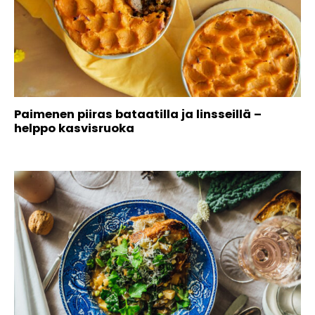
Paimenen piiras bataatilla ja linsseillä –
helppo kasvisruoka