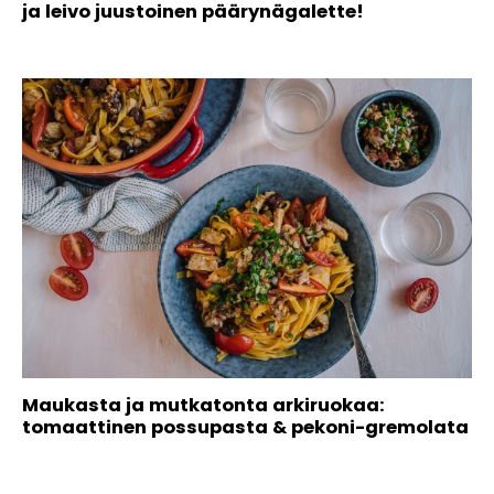
ja leivo juustoinen päärynägalette!
Maukasta ja mutkatonta arkiruokaa:
tomaattinen possupasta & pekoni-gremolata