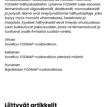
FODMAP-hiilihydraatteihin. Lyhenne FODMAP tulee sanoista
fermentoituvat oligosakkaridit, disakkaridit, monosakkaridit
ja polyolit. Nämä ovat imeytymättömiä hiilihydraatteja, joita
loytyy myös monista vihanneksista, hedelmistä ja
marjoista. Kyseiset hiilihydraatit eivat imeydy ohutsuolessa
vaan kulkeutuvat paksusuoleen, jossa ne fermentoituvat ja
tuottavat osalle ihmisistä suolisto-oireita.
Vihreä
Soveltuu FODMAP-ruokavalioon.
Keltainen
Soveltuu FODMAP-ruokavalioon pienissä määrin.
Punainen
Rajoitetaan FODMAP-ruokavaliossa.
Liittyvät artikkelit