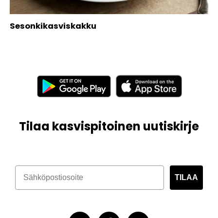
Sesonkikasviskakku
Tilaa kasvispitoinen uutiskirje
TILAA