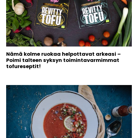
Nämä kolme ruokaa helpottavat arkeasi –
Poimi talteen syksyn toimintavarmimmat
tofureseptit!