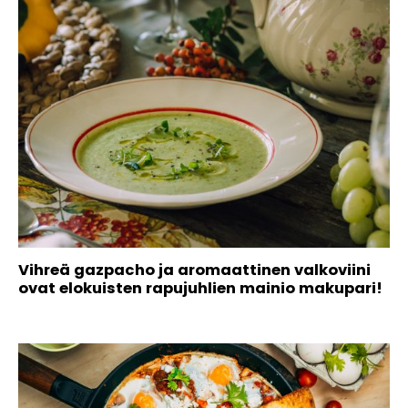
Vihreä gazpacho ja aromaattinen valkoviini
ovat elokuisten rapujuhlien mainio makupari!