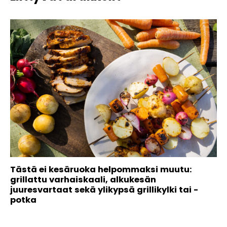
Tästä ei kesäruoka helpommaksi muutu:
grillattu varhaiskaali, alkukesän
juuresvartaat sekä ylikypsä grillikylki tai -
potka