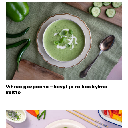
Vihreä gazpacho – kevyt ja raikas kylmä
keitto