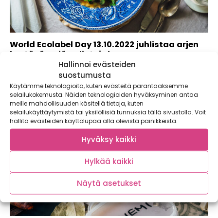
World Ecolabel Day 13.10.2022 juhlistaa arjen
kestävämpiä valintoja!
Hallinnoi evästeiden
suostumusta
Käytämme teknologioita, kuten evästeitä parantaaksemme
selailukokemusta. Näiden teknologioiden hyväksyminen antaa
meille mahdollisuuden käsitellä tietoja, kuten
selailukäyttäytymistä tai yksilöllisiä tunnuksia tällä sivustolla. Voit
hallita evästeiden käyttölupaa alla olevista painikkeista.
Hyväksy kaikki
Hylkää kaikki
Näytä asetukset