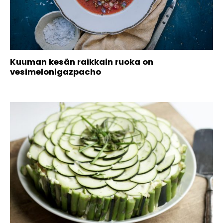
Kuuman kesän raikkain ruoka on
vesimelonigazpacho