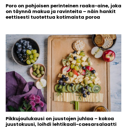
Poro on pohjoisen perinteinen raaka-aine, joka
on täynnä makua ja ravinteita – näin hankit
eettisesti tuotettua kotimaista poroa
Pikkujoulukausi on juustojen juhlaa – kokoa
juustokuusi, loihdi lehtikaali-caesarsalaatti