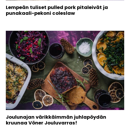
Lempeän tuliset pulled pork pitaleivät ja
punakaali-pekoni coleslaw
Joulunajan värikkäimmän juhlapöydän
kruunaa Vöner Jouluvarras!