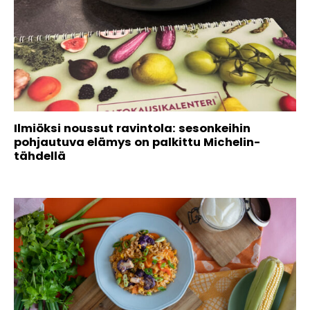
Ilmiöksi noussut ravintola: sesonkeihin
pohjautuva elämys on palkittu Michelin-
tähdellä