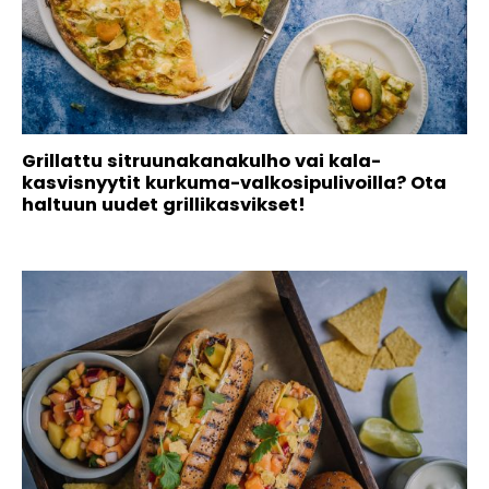
Grillattu sitruunakanakulho vai kala-
kasvisnyytit kurkuma-valkosipulivoilla? Ota
haltuun uudet grillikasvikset!