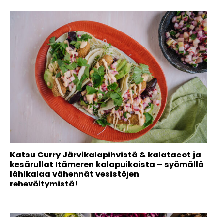
Katsu Curry Järvikalapihvistä & kalatacot ja
kesärullat Itämeren kalapuikoista – syömällä
lähikalaa vähennät vesistöjen
rehevöitymistä!