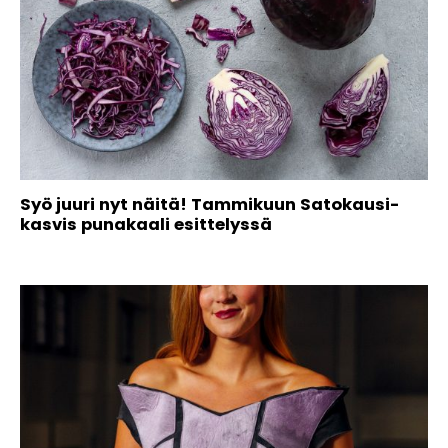
Syö juuri nyt näitä! Tammikuun Satokausi-
kasvis punakaali esittelyssä