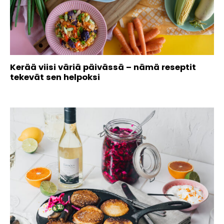
Kerää viisi väriä päivässä – nämä reseptit
tekevät sen helpoksi