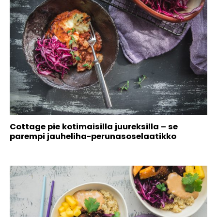
Cottage pie kotimaisilla juureksilla – se
parempi jauheliha-perunasoselaatikko