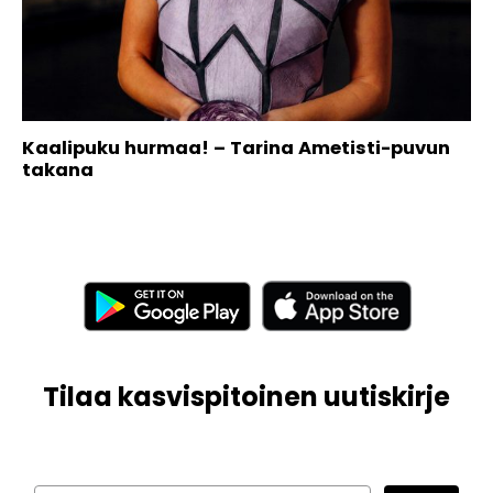
Kaalipuku hurmaa! – Tarina Ametisti-puvun
takana
Tilaa kasvispitoinen uutiskirje