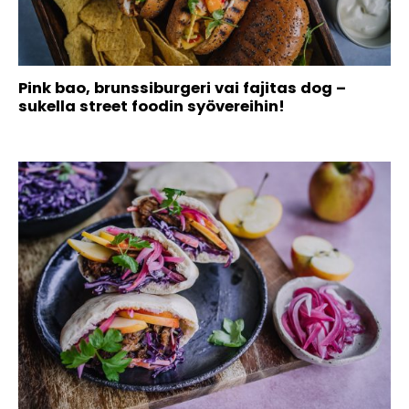
Pink bao, brunssiburgeri vai fajitas dog –
sukella street foodin syövereihin!