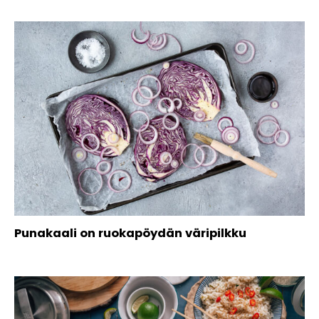
Punakaali on ruokapöydän väripilkku