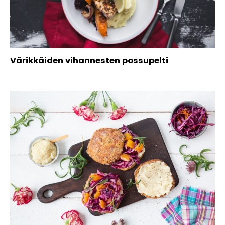
Värikkäiden vihannesten possupelti