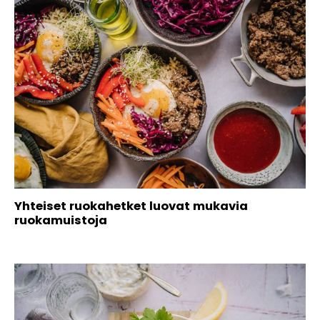
Yhteiset ruokahetket luovat mukavia
ruokamuistoja