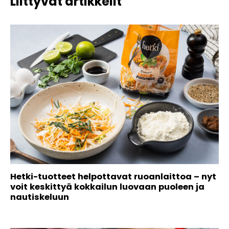
Liittyvät artikkelit
Hetki-tuotteet helpottavat ruoanlaittoa – nyt
voit keskittyä kokkailun luovaan puoleen ja
nautiskeluun