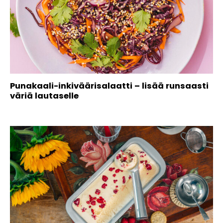
Punakaali-inkiväärisalaatti – lisää runsaasti
väriä lautaselle