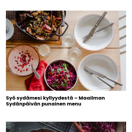
Syö sydämesi kyllyydestä – Maailman
Sydänpäivän punainen menu