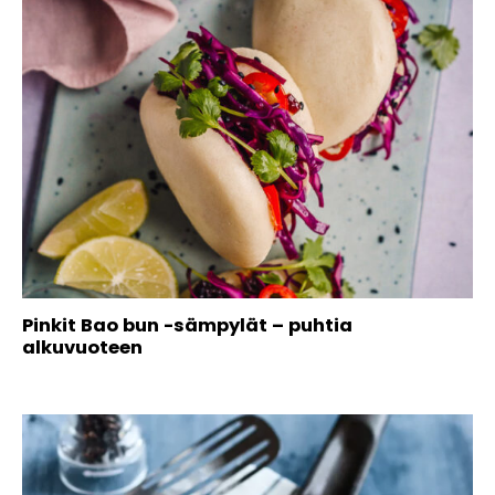
Pinkit Bao bun -sämpylät – puhtia
alkuvuoteen