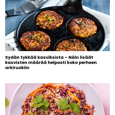
Sydän tykkää kasviksista – Näin lisäät
kasvisten määrää helposti koko perheen
arkiruokiin