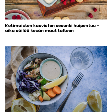
Kotimaisten kasvisten sesonki huipentuu –
aika säilöä kesän maut talteen