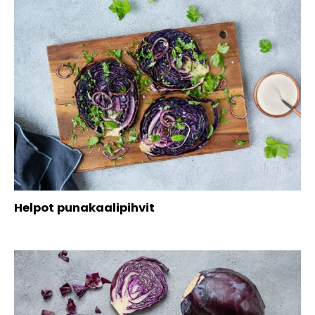
Helpot punakaalipihvit