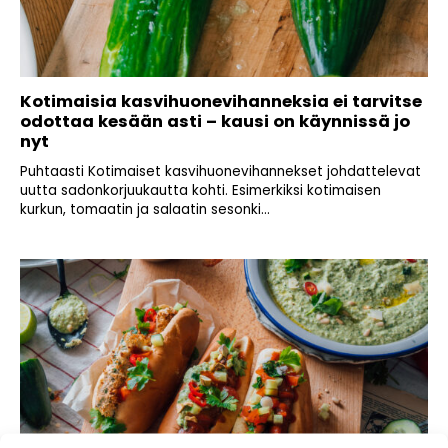
Kotimaisia kasvihuonevihanneksia ei tarvitse
odottaa kesään asti – kausi on käynnissä jo
nyt
Puhtaasti Kotimaiset kasvihuonevihannekset johdattelevat
uutta sadonkorjuukautta kohti. Esimerkiksi kotimaisen
kurkun, tomaatin ja salaatin sesonki...