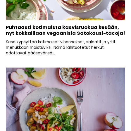
Puhtaasti kotimaista kasvisruokaa kesään,
nyt kokkaillaan vegaanisia Satokausi-tacoja!
Kesä kypsyttää kotimaiset vihannekset, salaatit ja yrtit
mehukkaan maistuviksi. Nämä lähituotetut herkut
odottavat pääsevänsä...