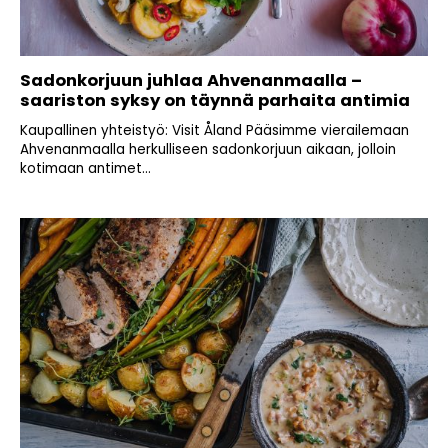
Sadonkorjuun juhlaa Ahvenanmaalla –
saariston syksy on täynnä parhaita antimia
Kaupallinen yhteistyö: Visit Åland Pääsimme vierailemaan
Ahvenanmaalla herkulliseen sadonkorjuun aikaan, jolloin
kotimaan antimet...