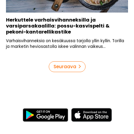
Herkuttele varhaisvihanneksilla ja
varsiparsakaalilla: possu-kasvispelti &
pekoni-kantarellikastike
Varhaisvihanneksia on kesäkuussa tarjolla yllin kyllin. Torilla
ja marketin heviosastolla iskee valinnan vaikeus...
Artikkelien
Seuraava
sivutus