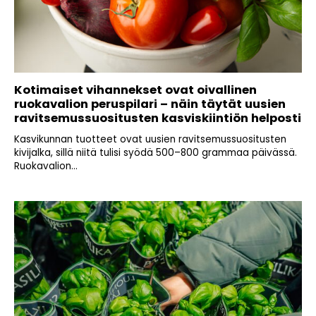
Kotimaiset vihannekset ovat oivallinen
ruokavalion peruspilari – näin täytät uusien
ravitsemussuositusten kasviskiintiön helposti
Kasvikunnan tuotteet ovat uusien ravitsemussuositusten
kivijalka, sillä niitä tulisi syödä 500–800 grammaa päivässä.
Ruokavalion...