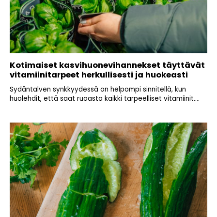
Kotimaiset kasvihuonevihannekset täyttävät
vitamiinitarpeet herkullisesti ja huokeasti
Sydäntalven synkkyydessä on helpompi sinnitellä, kun
huolehdit, että saat ruoasta kaikki tarpeelliset vitamiinit....