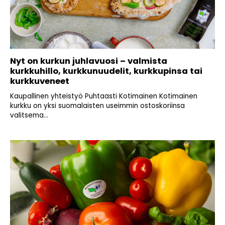
Nyt on kurkun juhlavuosi – valmista
kurkkuhillo, kurkkunuudelit, kurkkupinsa tai
kurkkuveneet
Kaupallinen yhteistyö Puhtaasti Kotimainen Kotimainen
kurkku on yksi suomalaisten useimmin ostoskoriinsa
valitsema...