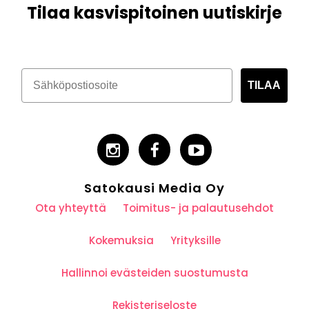
Tilaa kasvispitoinen uutiskirje
TILAA
Satokausi Media Oy
Ota yhteyttä
Toimitus- ja palautusehdot
Kokemuksia
Yrityksille
Hallinnoi evästeiden suostumusta
Rekisteriseloste