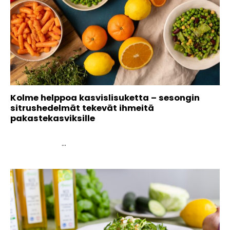
Kolme helppoa kasvislisuketta – sesongin
sitrushedelmät tekevät ihmeitä
pakastekasviksille
...