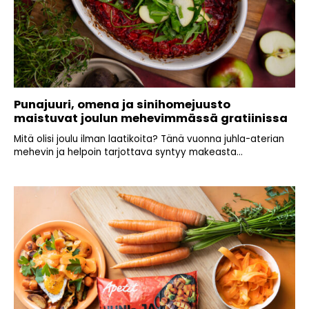
Punajuuri, omena ja sinihomejuusto
maistuvat joulun mehevimmässä gratiinissa
Mitä olisi joulu ilman laatikoita? Tänä vuonna juhla-aterian
mehevin ja helpoin tarjottava syntyy makeasta...