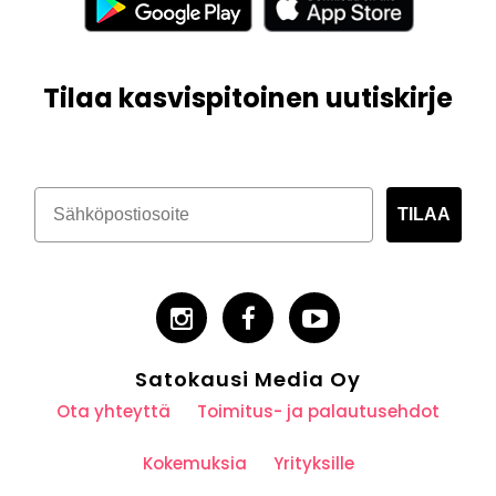
Tilaa kasvispitoinen uutiskirje
TILAA
Satokausi Media Oy
Ota yhteyttä
Toimitus- ja palautusehdot
Kokemuksia
Yrityksille