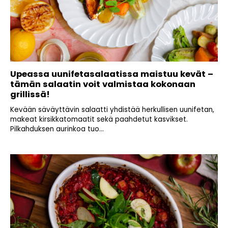
Upeassa uunifetasalaatissa maistuu kevät –
tämän salaatin voit valmistaa kokonaan
grillissä!
Kevään säväyttävin salaatti yhdistää herkullisen uunifetan,
makeat kirsikkatomaatit sekä paahdetut kasvikset.
Pilkahduksen aurinkoa tuo...