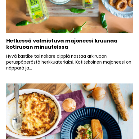
Hetkessä valmistuva majoneesi kruunaa
kotiruoan minuuteissa
Hyvä kastike tai nokare dippiä nostaa arkiruoan
peruspöperöstä herkkuateriaksi. Kotitekoinen majoneesi on
näppärä ja...