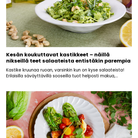
Kesän koukuttavat kastikkeet – näillä
nikseillä teet salaateista entistäkin parempia
Kastike kruunaa ruoan, varsinkin kun on kyse salaateista!
Erilaisilla säväyttävillä sooseilla tuot helposti makua,...