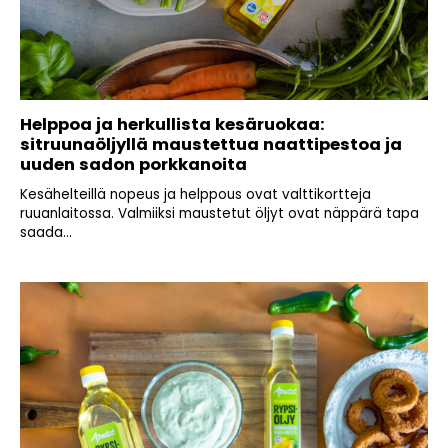
Helppoa ja herkullista kesäruokaa:
sitruunaöljyllä maustettua naattipestoa ja
uuden sadon porkkanoita
Kesähelteillä nopeus ja helppous ovat valttikortteja
ruuanlaitossa. Valmiiksi maustetut öljyt ovat näppärä tapa
saada...