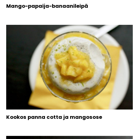
Mango-papaija-banaanileipä
Kookos panna cotta ja mangosose