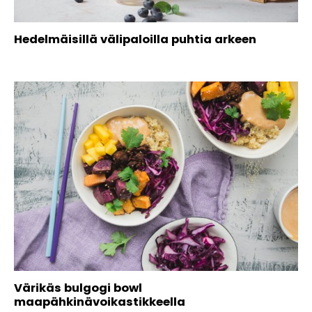
Hedelmäisillä välipaloilla puhtia arkeen
Värikäs bulgogi bowl
maapähkinävoikastikkeella