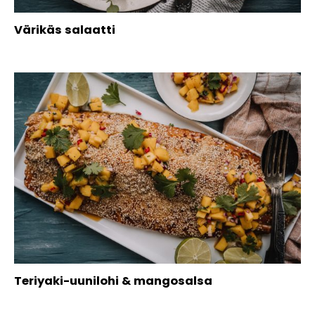
Värikäs salaatti
Teriyaki-uunilohi & mangosalsa