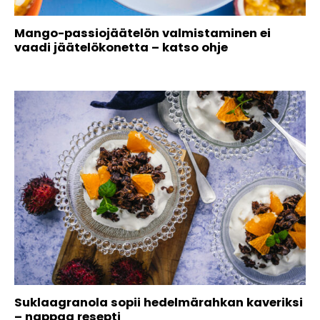
Mango-passiojäätelön valmistaminen ei
vaadi jäätelökonetta – katso ohje
Suklaagranola sopii hedelmärahkan kaveriksi
– nappaa resepti