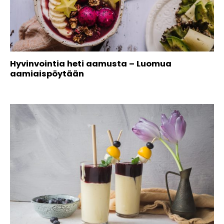
Hyvinvointia heti aamusta – Luomua
aamiaispöytään