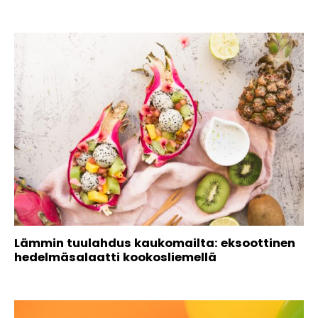
Lämmin tuulahdus kaukomailta: eksoottinen
hedelmäsalaatti kookosliemellä