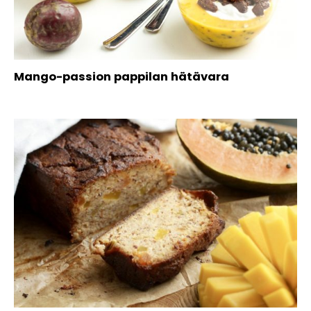
Mango-passion pappilan hätävara