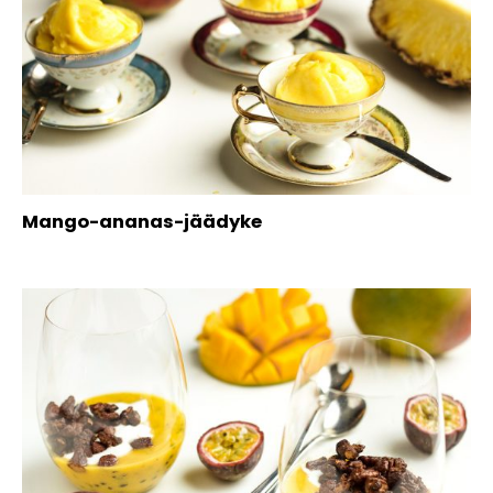
Mango-ananas-jäädyke