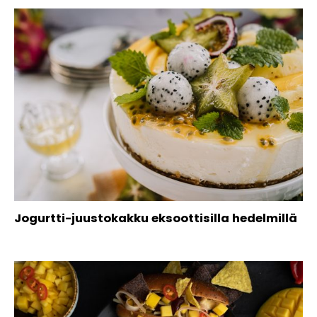
Jogurtti-juustokakku eksoottisilla hedelmillä