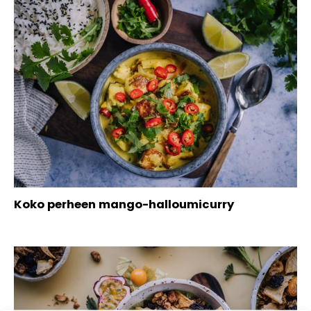
Koko perheen mango-halloumicurry