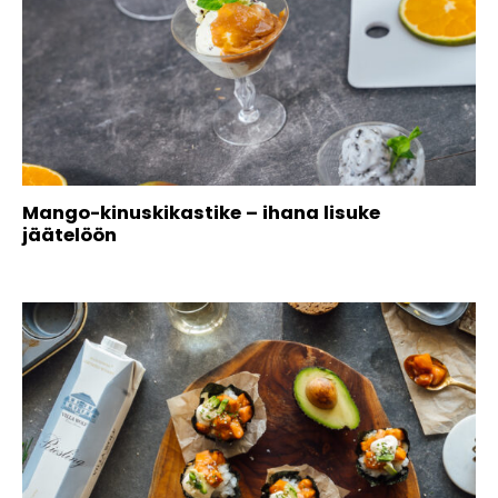
Mango-kinuskikastike – ihana lisuke
jäätelöön