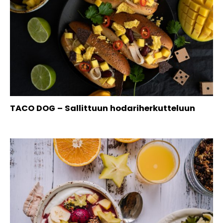
TACO DOG – Sallittuun hodariherkutteluun