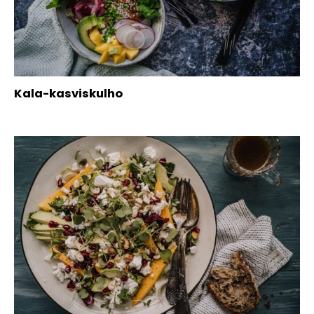
Kala-kasviskulho