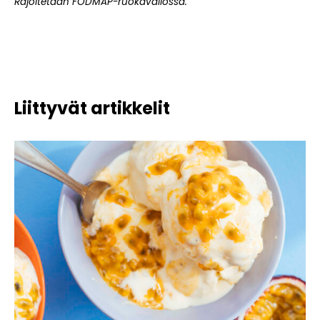
Rajoitetaan FODMAP-ruokavaliossa.
Liittyvät artikkelit