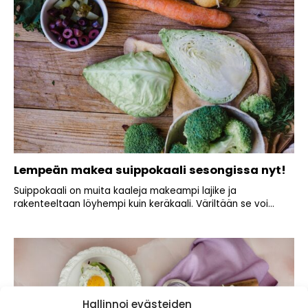
Lempeän makea suippokaali sesongissa nyt!
Suippokaali on muita kaaleja makeampi lajike ja
rakenteeltaan löyhempi kuin keräkaali. Väriltään se voi...
Hallinnoi evästeiden