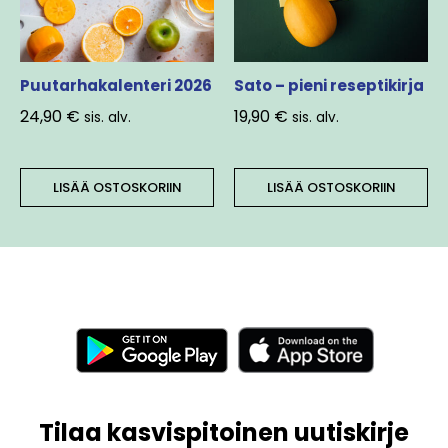
Puutarhakalenteri 2026
Sato – pieni reseptikirja
24,90
€
19,90
€
sis. alv.
sis. alv.
LISÄÄ OSTOSKORIIN
LISÄÄ OSTOSKORIIN
Tilaa kasvispitoinen uutiskirje