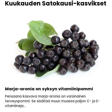
Kuukauden Satokausi-kasvikset
Marja-aronia on syksyn vitamiinipommi
Pensaana kasvava marja-aronia on varsinainen
terveyspommi. Se sisältää muun muassa paljon C- ja E-
vitamiineja...