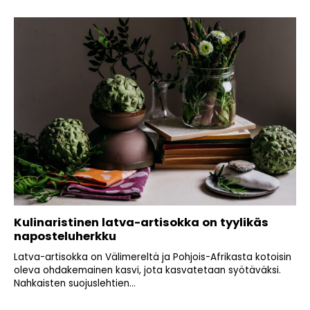
Kulinaristinen latva-artisokka on tyylikäs
naposteluherkku
Latva-artisokka on Välimereltä ja Pohjois-Afrikasta kotoisin
oleva ohdakemainen kasvi, jota kasvatetaan syötäväksi.
Nahkaisten suojuslehtien...