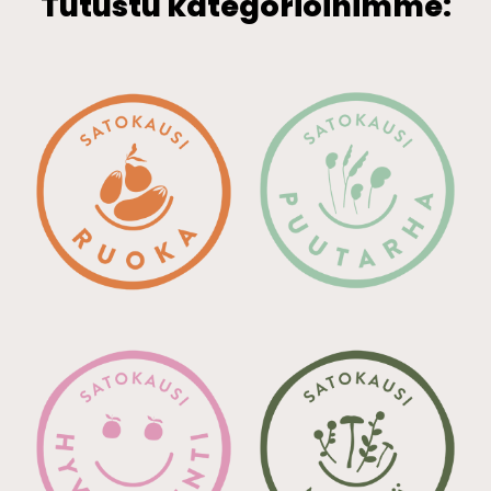
Tutustu kategorioihimme: