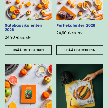
Satokausikalenteri
Perhekalenteri 2026
2026
24,90
€
sis. alv.
24,90
€
sis. alv.
LISÄÄ OSTOSKORIIN
LISÄÄ OSTOSKORIIN