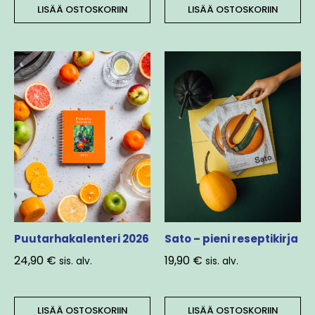
LISÄÄ OSTOSKORIIN
LISÄÄ OSTOSKORIIN
Puutarhakalenteri 2026
Sato – pieni reseptikirja
24,90
€
19,90
€
sis. alv.
sis. alv.
LISÄÄ OSTOSKORIIN
LISÄÄ OSTOSKORIIN