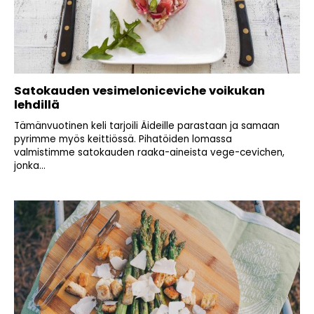
Satokauden vesimeloniceviche voikukan
lehdillä
Tämänvuotinen keli tarjoili Äideille parastaan ja samaan
pyrimme myös keittiössä. Pihatöiden lomassa
valmistimme satokauden raaka-aineista vege-cevichen,
jonka...