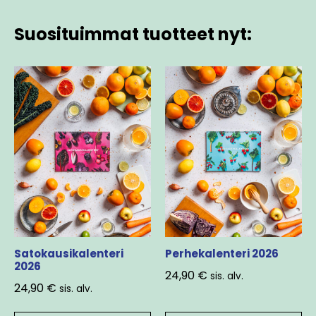
Suosituimmat tuotteet nyt:
Satokausikalenteri
Perhekalenteri 2026
2026
24,90
€
sis. alv.
24,90
€
sis. alv.