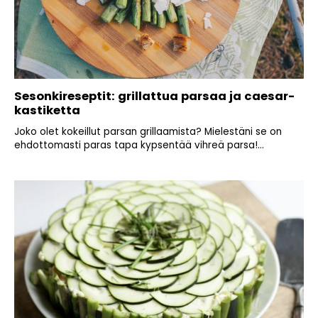
Sesonkireseptit: grillattua parsaa ja caesar-
kastiketta
Joko olet kokeillut parsan grillaamista? Mielestäni se on
ehdottomasti paras tapa kypsentää vihreä parsa!...