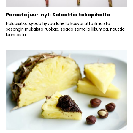
Parasta juuri nyt: Salaattia takapihalta
Haluaisitko syödä hyvää lähellä kasvanutta ilmaista
sesongin mukaista ruokaa, saada samalla liikuntaa, nauttia
luonnosta...