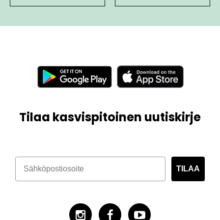
Tilaa kasvispitoinen uutiskirje
TILAA