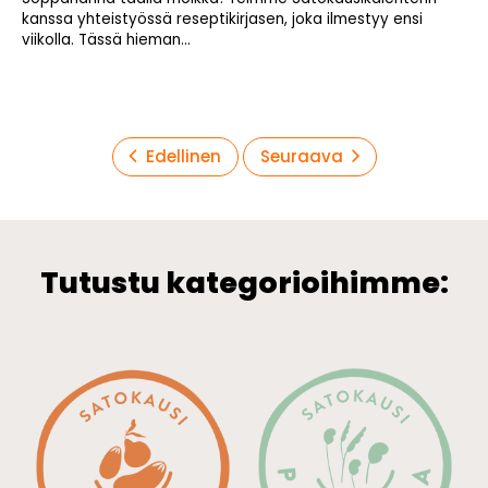
kanssa yhteistyössä reseptikirjasen, joka ilmestyy ensi
viikolla. Tässä hieman...
Artikkelien
Edellinen
Seuraava
sivutus
Tutustu kategorioihimme: