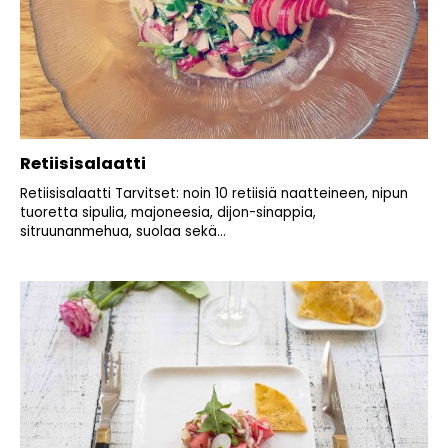
Retiisisalaatti
Retiisisalaatti Tarvitset: noin 10 retiisiä naatteineen, nipun
tuoretta sipulia, majoneesia, dijon-sinappia,
sitruunanmehua, suolaa sekä...