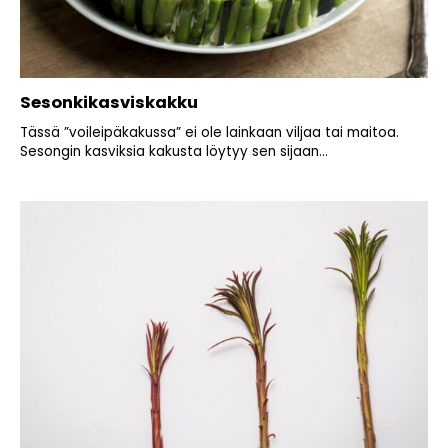
Sesonkikasviskakku
Tässä ”voileipäkakussa” ei ole lainkaan viljaa tai maitoa.
Sesongin kasviksia kakusta löytyy sen sijaan...