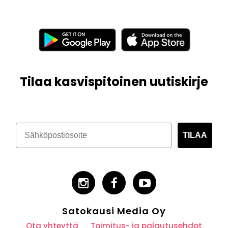
Tilaa kasvispitoinen uutiskirje
TILAA
Satokausi Media Oy
Ota yhteyttä
Toimitus- ja palautusehdot