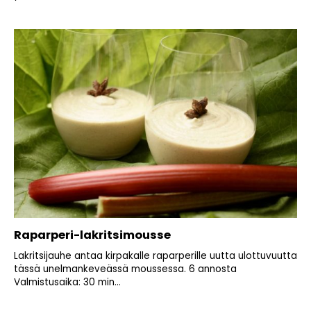
Raparperi-lakritsimousse
Lakritsijauhe antaa kirpakalle raparperille uutta ulottuvuutta
tässä unelmankeveässä moussessa. 6 annosta
Valmistusaika: 30 min...