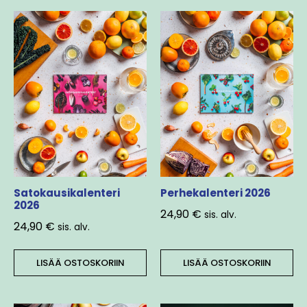
Satokausikalenteri
Perhekalenteri 2026
2026
24,90
€
sis. alv.
24,90
€
sis. alv.
LISÄÄ OSTOSKORIIN
LISÄÄ OSTOSKORIIN