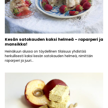
Kesän satokauden kaksi helmeä – raparperi ja
mansikka!
Heinäkuun alussa on täydellinen tilaisuus yhdistää
herkullisesti kaksi kesän satokauden helmeä, nimittäin
raparperi ja juuri...