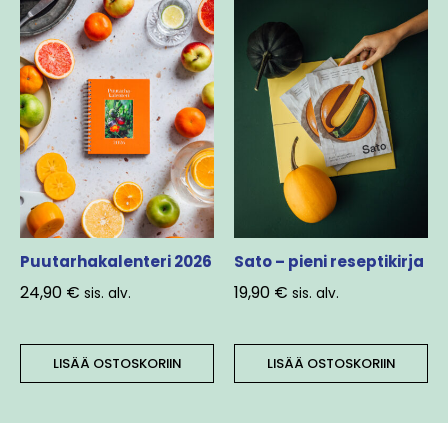
Puutarhakalenteri 2026
Sato – pieni reseptikirja
24,90
€
19,90
€
sis. alv.
sis. alv.
LISÄÄ OSTOSKORIIN
LISÄÄ OSTOSKORIIN