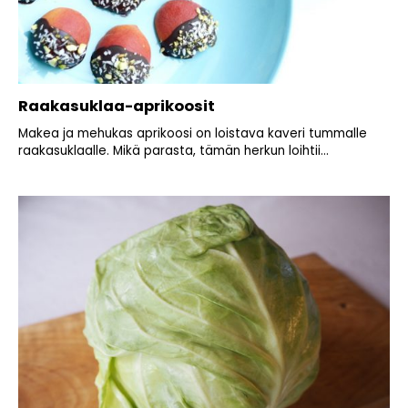
Raakasuklaa-aprikoosit
Makea ja mehukas aprikoosi on loistava kaveri tummalle
raakasuklaalle. Mikä parasta, tämän herkun loihtii...