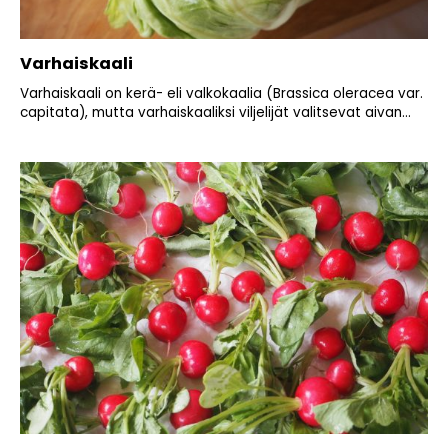
Varhaiskaali
Varhaiskaali on kerä- eli valkokaalia (Brassica oleracea var.
capitata), mutta varhaiskaaliksi viljelijät valitsevat aivan...