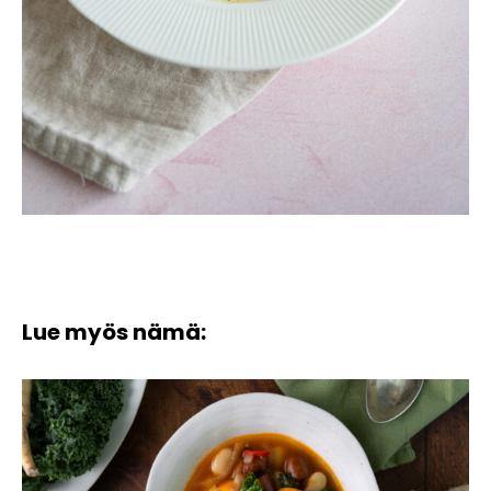
Lue myös nämä: