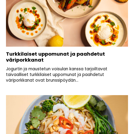
Turkkilaiset uppomunat ja paahdetut
väriporkkanat
Jogurtin ja maustetun voisulan kanssa tarjoiltavat
taivaalliset turkkilaiset uppomunat ja paahdetut
väriporkkanat ovat brunssipöydän...