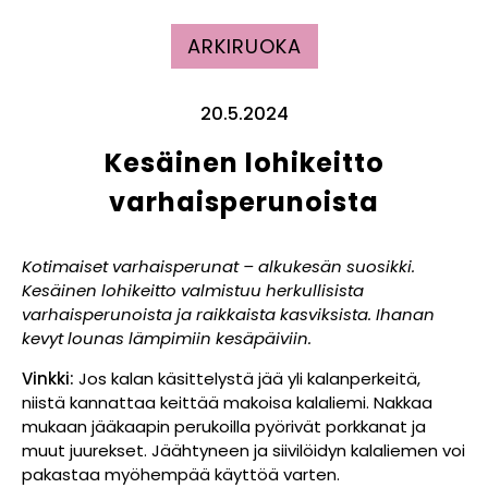
ARKIRUOKA
20.5.2024
Kesäinen lohikeitto
varhaisperunoista
Kotimaiset varhaisperunat – alkukesän suosikki.
Kesäinen lohikeitto valmistuu herkullisista
varhaisperunoista ja raikkaista kasviksista. Ihanan
kevyt lounas lämpimiin kesäpäiviin.
Vinkki:
Jos kalan käsittelystä jää yli kalanperkeitä,
niistä kannattaa keittää makoisa kalaliemi. Nakkaa
mukaan jääkaapin perukoilla pyörivät porkkanat ja
muut juurekset. Jäähtyneen ja siivilöidyn kalaliemen voi
pakastaa myöhempää käyttöä varten.