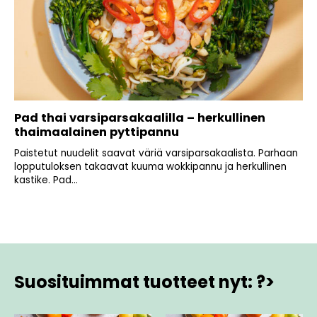
Pad thai varsiparsakaalilla – herkullinen
thaimaalainen pyttipannu
Paistetut nuudelit saavat väriä varsiparsakaalista. Parhaan
lopputuloksen takaavat kuuma wokkipannu ja herkullinen
kastike. Pad...
Suosituimmat tuotteet nyt: ?>