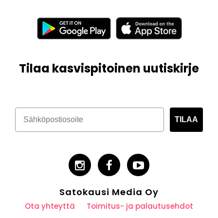
Tilaa kasvispitoinen uutiskirje
TILAA
Satokausi Media Oy
Ota yhteyttä
Toimitus- ja palautusehdot