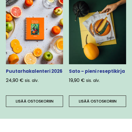
Puutarhakalenteri 2026
Sato – pieni reseptikirja
24,90
€
19,90
€
sis. alv.
sis. alv.
LISÄÄ OSTOSKORIIN
LISÄÄ OSTOSKORIIN