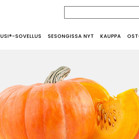
Haku:
USI®-SOVELLUS
SESONGISSA NYT
KAUPPA
OST