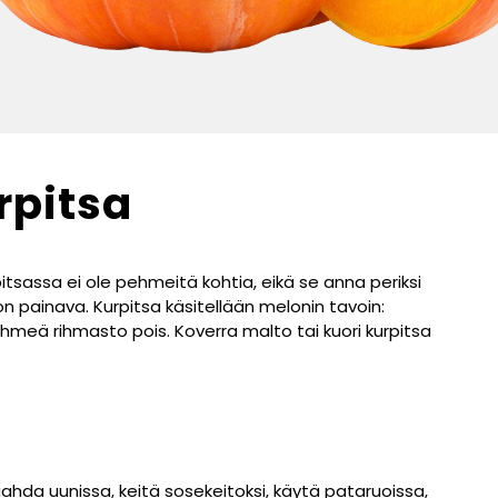
rpitsa
itsassa ei ole pehmeitä kohtia, eikä se anna periksi
painava. Kurpitsa käsitellään melonin tavoin:
meä rihmasto pois. Koverra malto tai kuori kurpitsa
hda uunissa, keitä sosekeitoksi, käytä pataruoissa,