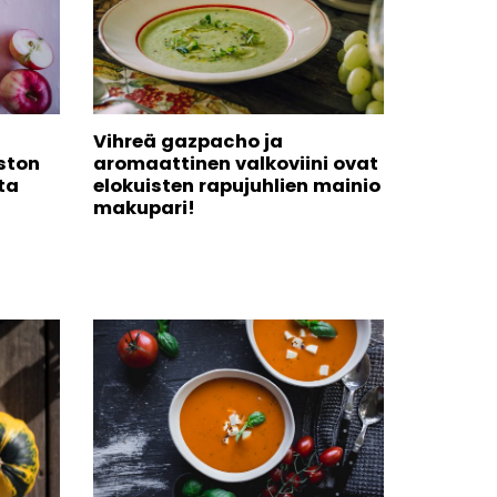
Vihreä gazpacho ja
ston
aromaattinen valkoviini ovat
ta
elokuisten rapujuhlien mainio
makupari!