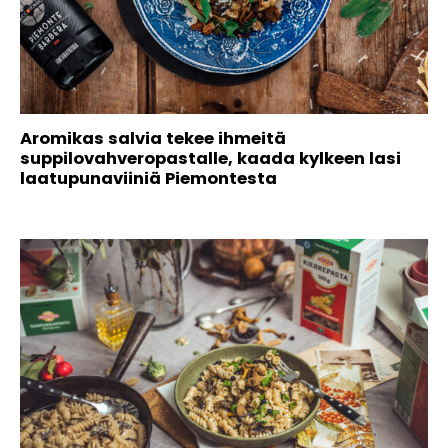
Aromikas salvia tekee ihmeitä
suppilovahveropastalle, kaada kylkeen lasi
laatupunaviiniä Piemontesta