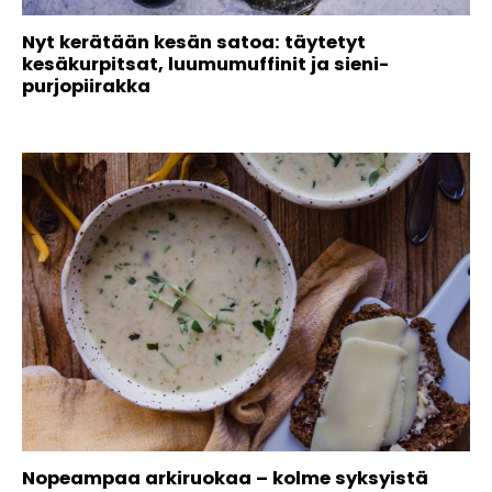
Nyt kerätään kesän satoa: täytetyt
kesäkurpitsat, luumumuffinit ja sieni-
purjopiirakka
Nopeampaa arkiruokaa – kolme syksyistä