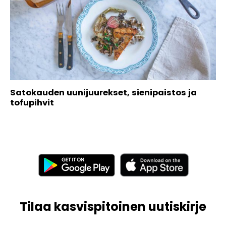
Satokauden uunijuurekset, sienipaistos ja
tofupihvit
Tilaa kasvispitoinen uutiskirje