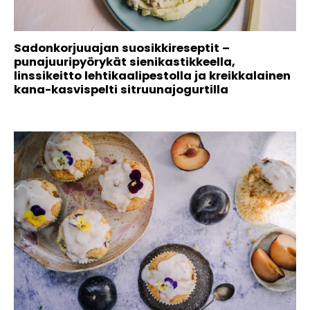
Sadonkorjuuajan suosikkireseptit –
punajuuripyörykät sienikastikkeella,
linssikeitto lehtikaalipestolla ja kreikkalainen
kana-kasvispelti sitruunajogurtilla