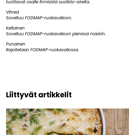
tuottavat osalle ihmisistä suolisto-oireita.
Vihreä
Soveltuu FODMAP-ruokavalioon.
Keltainen
Soveltuu FODMAP-ruokavalioon pienissä määrin.
Punainen
Rajoitetaan FODMAP-ruokavaliossa.
Liittyvät artikkelit