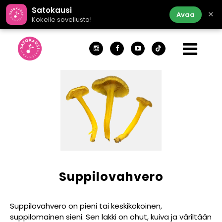
Satokausi
×
Avaa
Kokeile sovellusta!
Suppilovahvero
Suppilovahvero on pieni tai keskikokoinen,
suppilomainen sieni. Sen lakki on ohut, kuiva ja väriltään