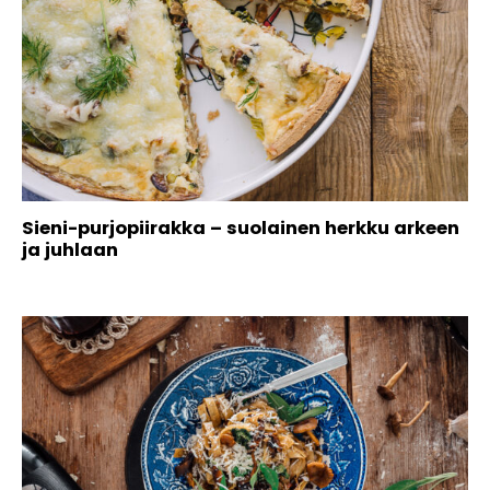
Sieni-purjopiirakka – suolainen herkku arkeen
ja juhlaan