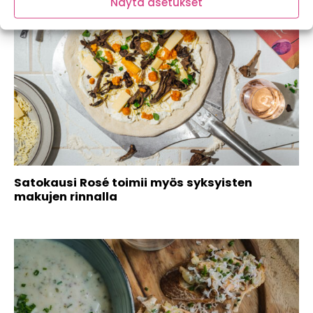
Näytä asetukset
Satokausi Rosé toimii myös syksyisten
makujen rinnalla