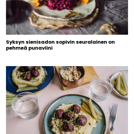
Syksyn sienisadon sopivin seuralainen on
pehmeä punaviini