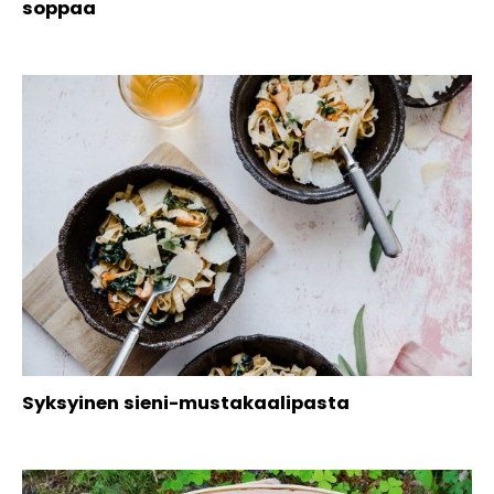
soppaa
Syksyinen sieni-mustakaalipasta