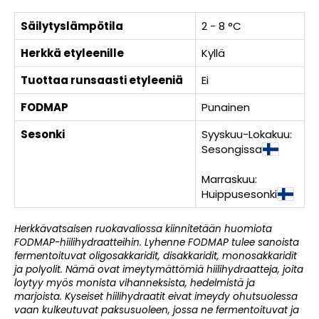
Säilytyslämpötila
2 - 8 °C
Herkkä etyleenille
Kyllä
Tuottaa runsaasti etyleeniä
Ei
FODMAP
Punainen
Sesonki
Syyskuu-Lokakuu:
Sesongissa
Marraskuu:
Huippusesonki
Herkkävatsaisen ruokavaliossa kiinnitetään huomiota
FODMAP-hiilihydraatteihin. Lyhenne FODMAP tulee sanoista
fermentoituvat oligosakkaridit, disakkaridit, monosakkaridit
ja polyolit. Nämä ovat imeytymättömiä hiilihydraatteja, joita
loytyy myös monista vihanneksista, hedelmistä ja
marjoista. Kyseiset hiilihydraatit eivat imeydy ohutsuolessa
vaan kulkeutuvat paksusuoleen, jossa ne fermentoituvat ja