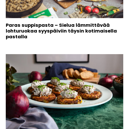
Paras suppispasta – Sielua lämmittävää
lohturuokaa syyspäiviin täysin kotimaisella
pastalla