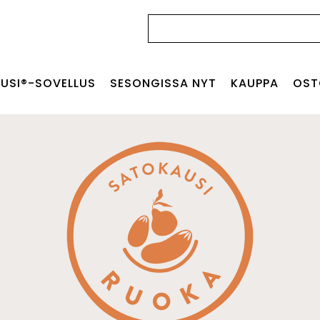
Haku:
USI®-SOVELLUS
SESONGISSA NYT
KAUPPA
OST