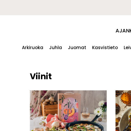
AJAN
Arkiruoka
Juhla
Juomat
Kasvistieto
Le
Viinit