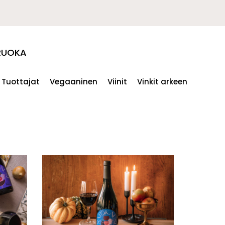
RUOKA
Tuottajat
Vegaaninen
Viinit
Vinkit arkeen