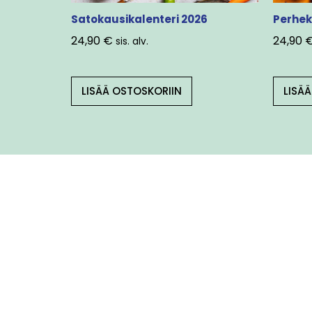
Satokausikalenteri 2026
Perhek
24,90
€
24,90
sis. alv.
LISÄÄ OSTOSKORIIN
LISÄ