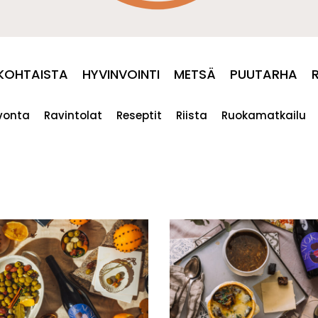
KOHTAISTA
HYVINVOINTI
METSÄ
PUUTARHA
ivonta
Ravintolat
Reseptit
Riista
Ruokamatkailu