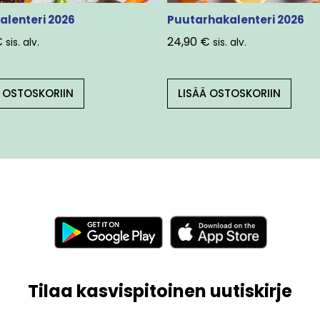
alenteri 2026
Puutarhakalenteri 2026
€
24,90
€
sis. alv.
sis. alv.
Ä OSTOSKORIIN
LISÄÄ OSTOSKORIIN
Tilaa kasvispitoinen uutiskirje