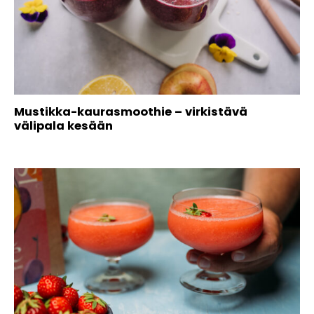
Mustikka-kaurasmoothie – virkistävä
välipala kesään