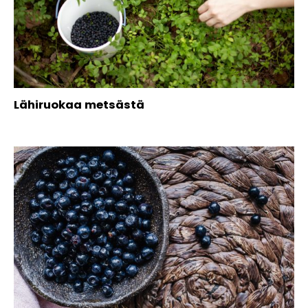
Lähiruokaa metsästä