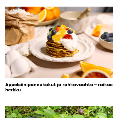
Appelsiinipannukakut ja rahkavaahto – raikas
herkku