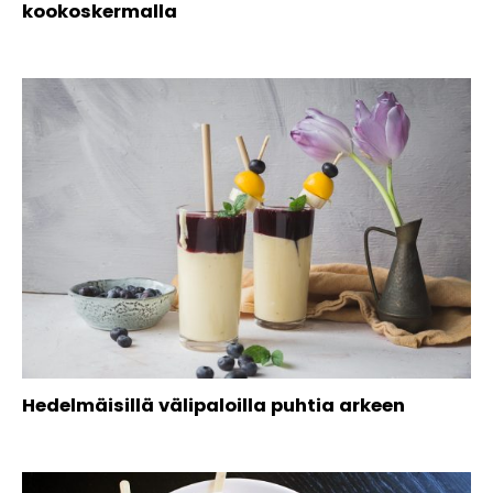
kookoskermalla
Hedelmäisillä välipaloilla puhtia arkeen