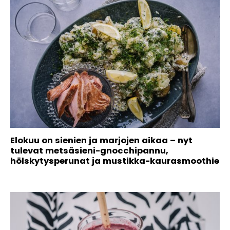
Elokuu on sienien ja marjojen aikaa – nyt
tulevat metsäsieni-gnocchipannu,
hölskytysperunat ja mustikka-kaurasmoothie