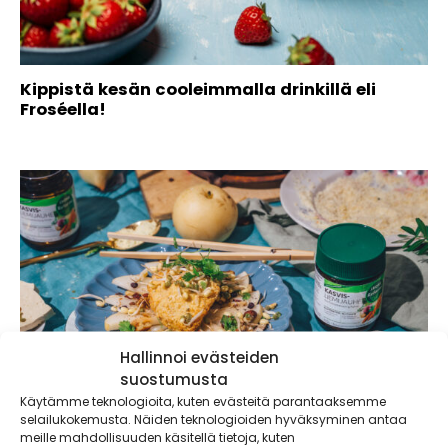
Kippistä kesän cooleimmalla drinkillä eli
Froséella!
Hallinnoi evästeiden
suostumusta
Käytämme teknologioita, kuten evästeitä parantaaksemme
selailukokemusta. Näiden teknologioiden hyväksyminen antaa
meille mahdollisuuden käsitellä tietoja, kuten