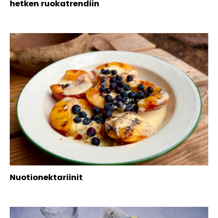
hetken ruokatrendiin
Nuotionektariinit