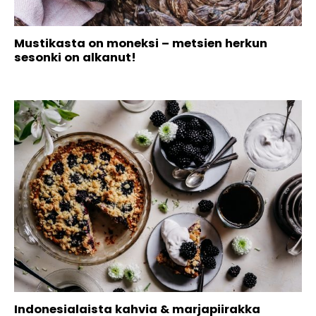
Mustikasta on moneksi – metsien herkun
sesonki on alkanut!
Indonesialaista kahvia & marjapiirakka