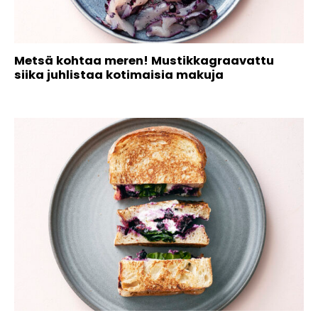
Metsä kohtaa meren! Mustikkagraavattu
siika juhlistaa kotimaisia makuja