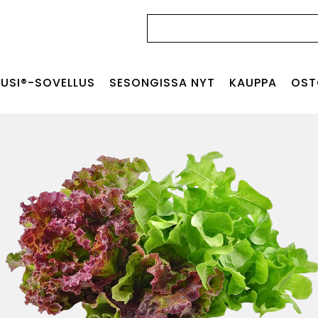
Haku:
USI®-SOVELLUS
SESONGISSA NYT
KAUPPA
OST