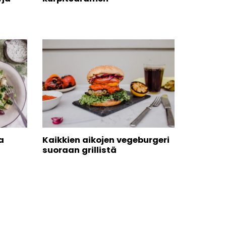
a
Kaikkien aikojen vegeburgeri
suoraan grillistä