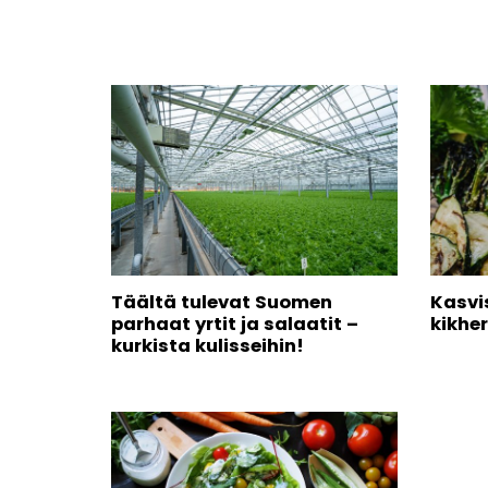
Täältä tulevat Suomen
Kasvis
parhaat yrtit ja salaatit –
kikhe
kurkista kulisseihin!