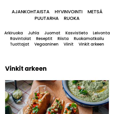
AJANKOHTAISTA
HYVINVOINTI
METSÄ
PUUTARHA
RUOKA
Arkiruoka
Juhla
Juomat
Kasvistieto
Leivonta
Ravintolat
Reseptit
Riista
Ruokamatkailu
Tuottajat
Vegaaninen
Viinit
Vinkit arkeen
Vinkit arkeen