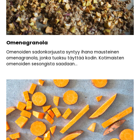
Omenagranola
Omenoiden sadonkorjuusta syntyy ihana mausteinen
omenagranola, jonka tuoksu täyttää kodin. Kotimaisten
omenoiden sesongista saadaan...