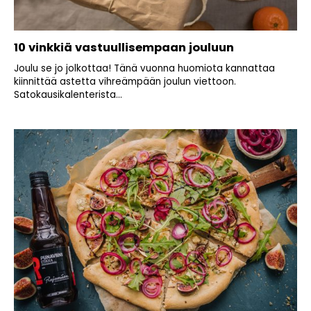
10 vinkkiä vastuullisempaan jouluun
Joulu se jo jolkottaa! Tänä vuonna huomiota kannattaa
kiinnittää astetta vihreämpään joulun viettoon.
Satokausikalenterista...