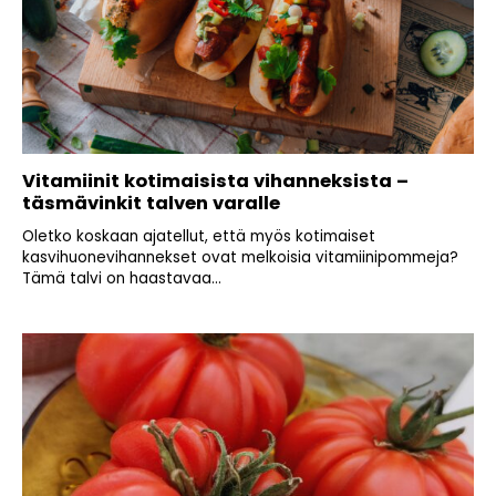
Vitamiinit kotimaisista vihanneksista –
täsmävinkit talven varalle
Oletko koskaan ajatellut, että myös kotimaiset
kasvihuonevihannekset ovat melkoisia vitamiinipommeja?
Tämä talvi on haastavaa...