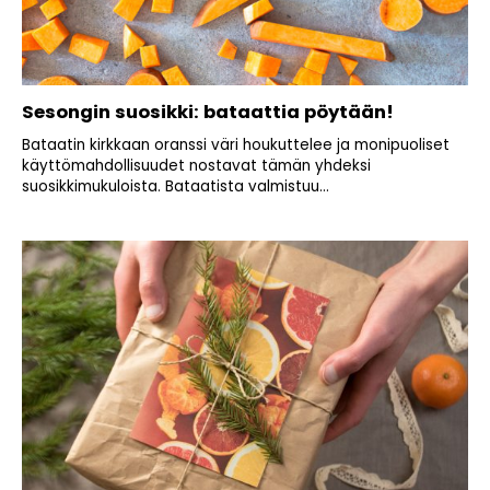
Sesongin suosikki: bataattia pöytään!
Bataatin kirkkaan oranssi väri houkuttelee ja monipuoliset
käyttömahdollisuudet nostavat tämän yhdeksi
suosikkimukuloista. Bataatista valmistuu...