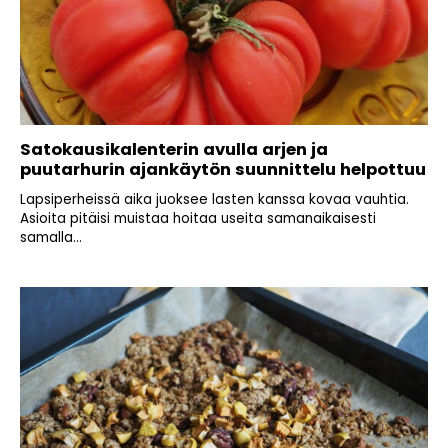
Satokausikalenterin avulla arjen ja
puutarhurin ajankäytön suunnittelu helpottuu
Lapsiperheissä aika juoksee lasten kanssa kovaa vauhtia.
Asioita pitäisi muistaa hoitaa useita samanaikaisesti
samalla...