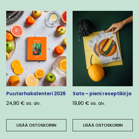
Puutarhakalenteri 2026
Sato – pieni reseptikirja
24,90
€
19,90
€
sis. alv.
sis. alv.
LISÄÄ OSTOSKORIIN
LISÄÄ OSTOSKORIIN