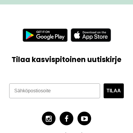
Tilaa kasvispitoinen uutiskirje
TILAA