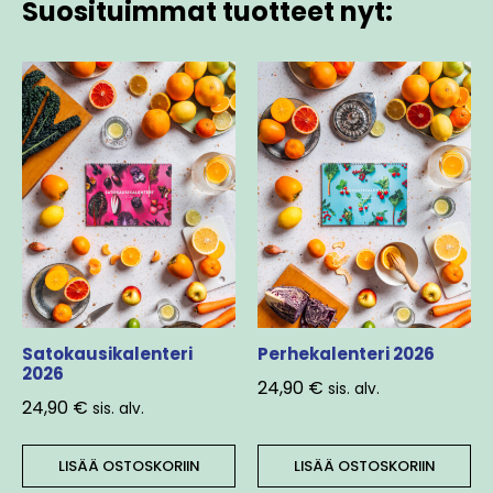
Suosituimmat tuotteet nyt:
Satokausikalenteri
Perhekalenteri 2026
2026
24,90
€
sis. alv.
24,90
€
sis. alv.
LISÄÄ OSTOSKORIIN
LISÄÄ OSTOSKORIIN